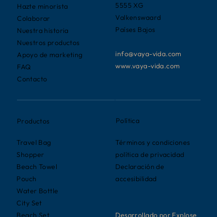
5555 XG
Hazte minorista
Valkenswaard
Colaborar
Países Bajos
Nuestra historia
Nuestros productos
info@vaya-vida.com
Apoyo de marketing
www.vaya-vida.com
FAQ
Contacto
Política
Productos
Términos y condiciones
Travel Bag
política de privacidad
Shopper
Declaración de
Beach Towel
accesibilidad
Pouch
Water Bottle
City Set
Desarrollado por Explose
Beach Set