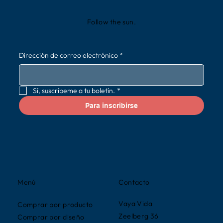
Follow the sun.
Dirección de correo electrónico
*
Sí, suscríbeme a tu boletín.
*
Para inscribirse
Contacto
Menú
Vaya Vida
Comprar por producto
Zeelberg 36
Comprar por diseño