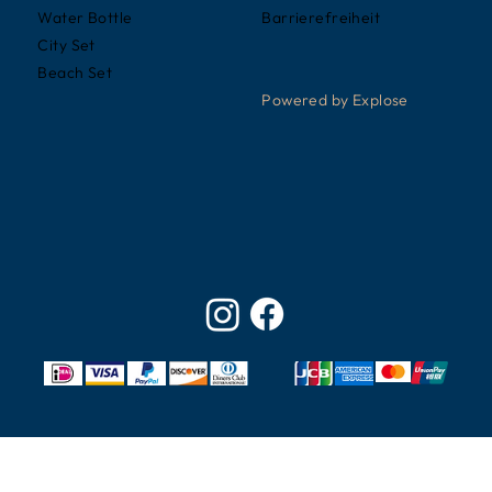
Barrierefreiheit
Water Bottle
City Set
Beach Set
Powered by Explose