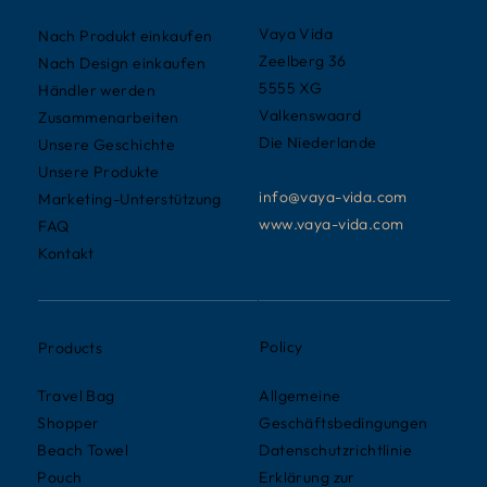
Vaya Vida
Nach Produkt einkaufen
Zeelberg 36
Nach Design einkaufen
5555 XG
Händler werden
Valkenswaard
Zusammenarbeiten
Die Niederlande
Unsere Geschichte
Unsere Produkte
info@vaya-vida.com
Marketing-Unterstützung
www.vaya-vida.com
FAQ
Kontakt
Policy
Products
Allgemeine
Travel Bag
Geschäftsbedingungen
Shopper
Datenschutzrichtlinie
Beach Towel
Erklärung zur
Pouch