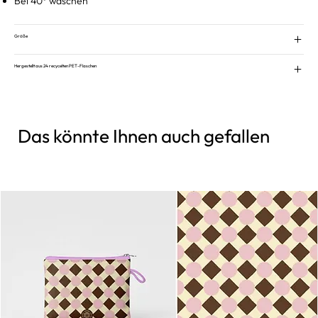
Bei 40° waschen
Größe
Hergestellt aus 24 recycelten PET-Flaschen
Das könnte Ihnen auch gefallen