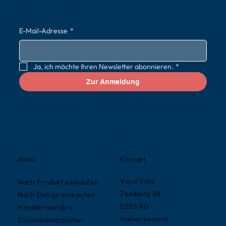
E-Mail-Adresse
*
Ja, ich möchte Ihren Newsletter abonnieren.
*
Zur Anmeldung
Kontakt
Menu
Vaya Vida
Nach Produkt einkaufen
Zeelberg 36
Nach Design einkaufen
5555 XG
Händler werden
Valkenswaard
Zusammenarbeiten