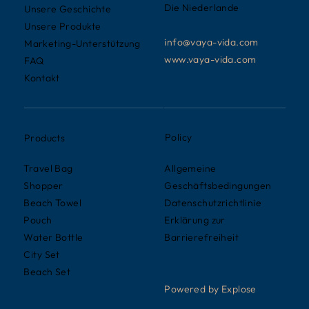
Die Niederlande
Unsere Geschichte
Unsere Produkte
info@vaya-vida.com
Marketing-Unterstützung
www.vaya-vida.com
FAQ
Kontakt
Policy
Products
Allgemeine
Travel Bag
Geschäftsbedingungen
Shopper
Datenschutzrichtlinie
Beach Towel
Erklärung zur
Pouch
Barrierefreiheit
Water Bottle
City Set
Beach Set
Powered by Explose