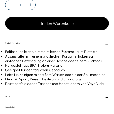
In den Warenkorb
Produktinformationen
Faltbar und leicht, nimmt im leeren Zustand kaum Platz ein.
Ausgestattet mit einem praktischen Karabinerhaken zur
einfachen Befestigung an einer Tasche oder einem Rucksack.
Hergestellt aus BPA-freiem Material
Geeignet für den täglichen Gebrauch
Leicht zu reinigen mit heißem Wasser oder in der Spülmaschine.
Ideal für Sport, Reisen, Festivals und Strandtage
Passt perfekt zu den Taschen und Handtüchern von Vaya Vida.
Größe
Nachhaltigkeit