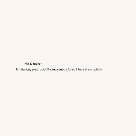
Mix & match
Un design, più prodotti: crea senza sforzo il tuo set completo.