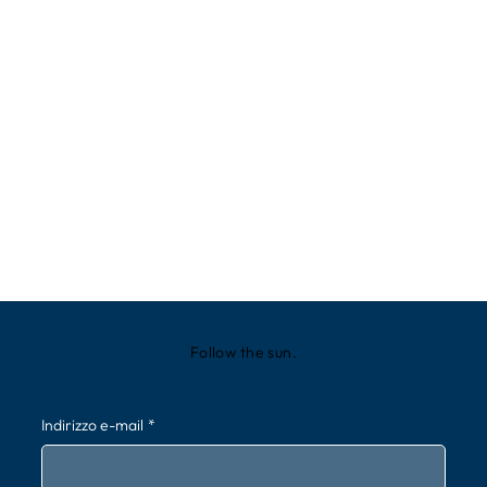
Follow the sun.
Indirizzo e-mail
*