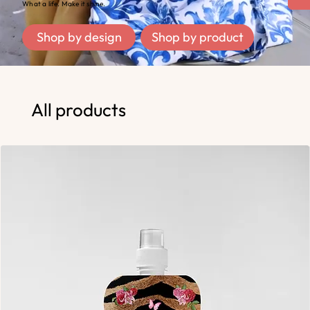
What a life. Make it shine.
Shop by design
Shop by product
All products