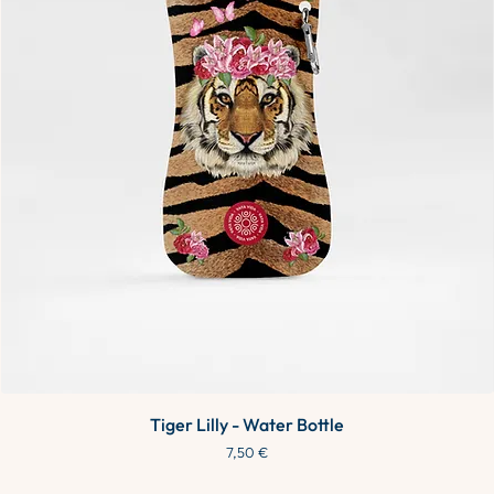
Tiger Lilly - Water Bottle
Prezzo
7,50 €