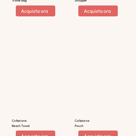
Travel Bag
Shopper
Acquista ora
Acquista ora
Collezione
Collezione
Beach Towel
Pouch