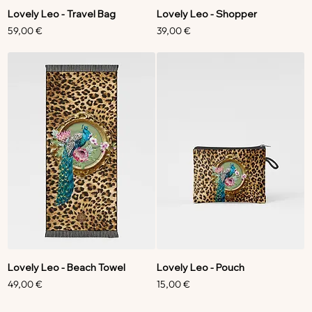
Lovely Leo - Travel Bag
Lovely Leo - Shopper
Prezzo
Prezzo
59,00 €
39,00 €
Lovely Leo - Beach Towel
Lovely Leo - Pouch
Prezzo
Prezzo
49,00 €
15,00 €