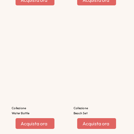
Acquista ora
Acquista ora
Collezione
Collezione
Water Bottle
Beach Set
Acquista ora
Acquista ora