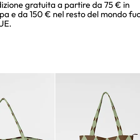
izione gratuita a partire da 75 € in
pa e da 150 € nel resto del mondo fuo
’UE.
rt