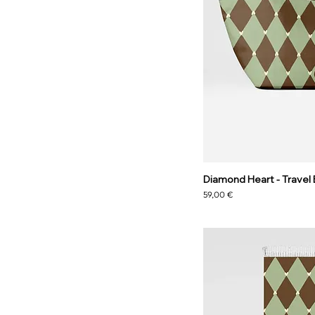
Diamond Heart - Travel
Prezzo
59,00 €