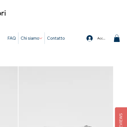
ri
FAQ
Chi siamo
Contatto
Accedi
REVIEWS