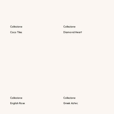
Collezione
Collezione
Coco Tiles
Diamond Heart
Collezione
Collezione
English Rose
Greek Aztec