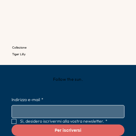
Collezione
Tiger Lilly
Follow the sun.
Indirizzo e-mail
*
Sì, desidero iscrivermi alla vostra newsletter.
*
Per iscriversi