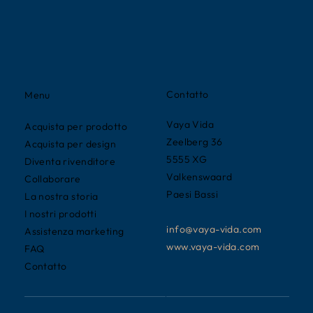
Contatto
Menu
Vaya Vida
Acquista per prodotto
Zeelberg 36
Acquista per design
5555 XG
Diventa rivenditore
Valkenswaard
Collaborare
Paesi Bassi
La nostra storia
I nostri prodotti
info@vaya-vida.com
Assistenza marketing
www.vaya-vida.com
FAQ
Contatto