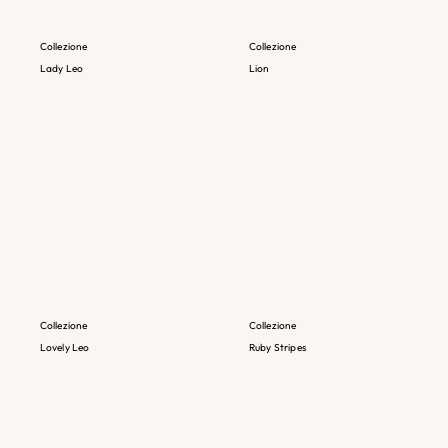
Collezione
Collezione
Lady Leo
Lion
Collezione
Collezione
Lovely Leo
Ruby Stripes