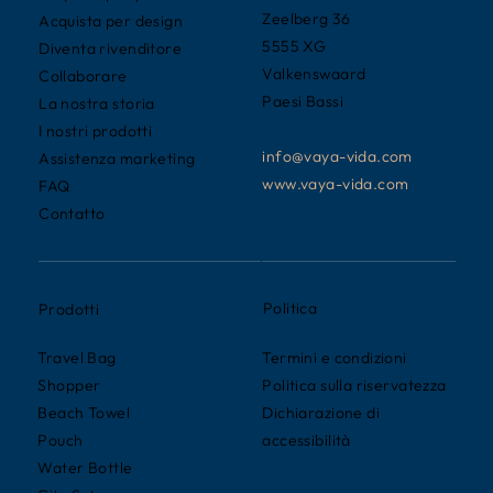
Zeelberg 36
Acquista per design
5555 XG
Diventa rivenditore
Valkenswaard
Collaborare
Paesi Bassi
La nostra storia
I nostri prodotti
info@vaya-vida.com
Assistenza marketing
www.vaya-vida.com
FAQ
Contatto
Politica
Prodotti
Termini e condizioni
Travel Bag
Politica sulla riservatezza
Shopper
Dichiarazione di
Beach Towel
accessibilità
Pouch
Water Bottle