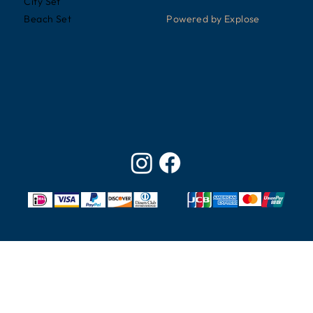
City Set
Powered by Explose
Beach Set