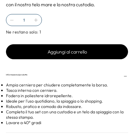
con il nostro telo mare e la nostra custodia.
Ne restano solo: 1
Aggiungi al carrello
Informazioni sul prodotto
Ampia cerniera per chiudere completamente la borsa.
Tasca interna con cerniera.
Fodera in poliestere idrorepellente.
Ideale per l'uso quotidiano, la spiaggia o lo shopping.
Robusto, pratico e comodo da indossare.
Completa il tuo set con una custodia e un telo da spiaggia con la
stessa stampa.
Lavare a 40° gradi