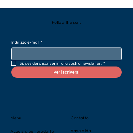
Follow the sun.
Indirizzo e-mail
*
Sì, desidero iscrivermi alla vostra newsletter.
*
Per iscriversi
Contatto
Menu
Vaya Vida
Acquista per prodotto