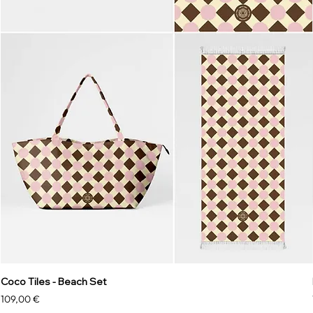
Coco Tiles - Beach Set
Prezzo
109,00 €