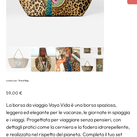
Lovely Leo - Travel Bag
Prezzo
59,00 €
La borsa da viaggio Vaya Vida è una borsa spaziosa,
leggera ed elegante per le vacanze, le giornate in spiaggia
e i viaggi. Progettata per viaggiare senza pensieri, con
dettagli pratici come la cerniera e la fodera idrorepellente,
e realizzata nel rispetto del pianeta. Completa il tuo set