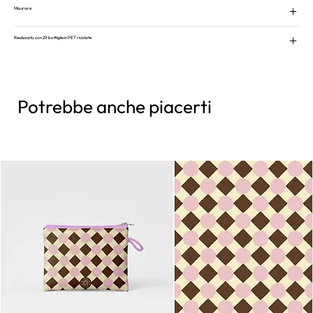
Misurare
Realizzato con 29 bottiglie in PET riciclate
Potrebbe anche piacerti