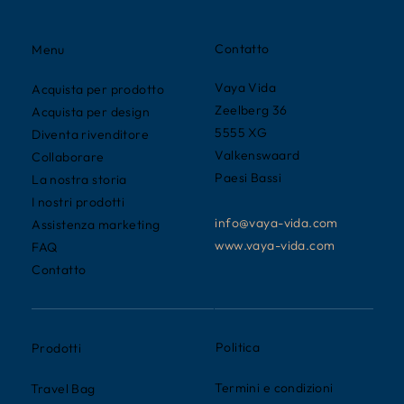
Contatto
Menu
Vaya Vida
Acquista per prodotto
Zeelberg 36
Acquista per design
5555 XG
Diventa rivenditore
Valkenswaard
Collaborare
Paesi Bassi
La nostra storia
I nostri prodotti
info@vaya-vida.com
Assistenza marketing
www.vaya-vida.com
FAQ
Contatto
Politica
Prodotti
Termini e condizioni
Travel Bag