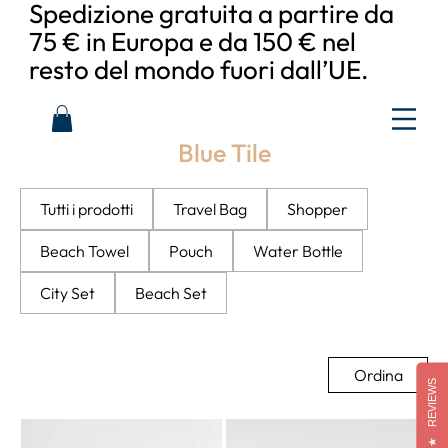
Spedizione gratuita a partire da
75 € in Europa e da 150 € nel
resto del mondo fuori dall’UE.
Blue Tile
Tutti i prodotti
Travel Bag
Shopper
Beach Towel
Pouch
Water Bottle
City Set
Beach Set
Ordina
REVIEWS
★