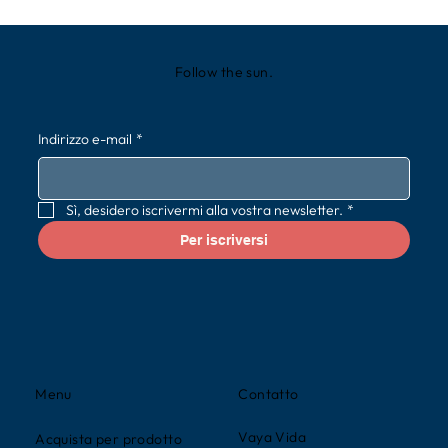
Follow the sun.
Indirizzo e-mail
*
Sì, desidero iscrivermi alla vostra newsletter.
*
Per iscriversi
Contatto
Menu
Vaya Vida
Acquista per prodotto