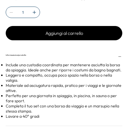
Aggiungi al carrello
Informazioni sul prodotto
Include una custodia coordinata per mantenere asciutta la borsa
da spiaggia. Ideale anche per riporre i costumi da bagno bagnati.
Leggero e compatto, occupa poco spazio nella borsa o nella
valigia.
Materiale ad asciugatura rapida, pratico per i viaggi e le giornate
attive.
Perfetto per una giornata in spiaggia, in piscina, in sauna o per
fare sport.
Completa il tuo set con una borsa da viaggio e un marsupio nella
stessa stampa.
Lavare a 40° gradi