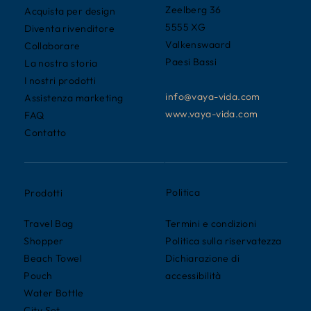
Zeelberg 36
Acquista per design
5555 XG
Diventa rivenditore
Valkenswaard
Collaborare
Paesi Bassi
La nostra storia
I nostri prodotti
info@vaya-vida.com
Assistenza marketing
www.vaya-vida.com
FAQ
Contatto
Politica
Prodotti
Termini e condizioni
Travel Bag
Politica sulla riservatezza
Shopper
Dichiarazione di
Beach Towel
accessibilità
Pouch
Water Bottle
City Set