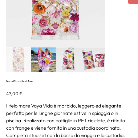
Beyond Bloom - Beach Towel
Prezzo
49,00 €
Il telo mare Vaya Vida è morbido, leggero ed elegante,
perfetto per le lunghe giornate estive in spiaggia o in
piscina. Realizzato con bottiglie in PET riciclate, è rifinito
con frange e viene fornito in una custodia coordinata.
Completa il tuo set con la borsa da viaggio e la custodia.