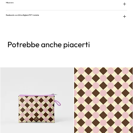
Misurare
Realizzato con 24 bottiglie in PET riciclate
Potrebbe anche piacerti