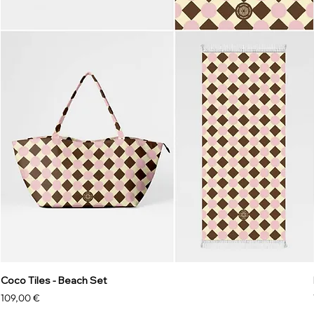
Coco Tiles - Beach Set
Prezzo
109,00 €