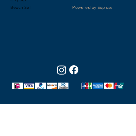
Powered by Explose
Beach Set