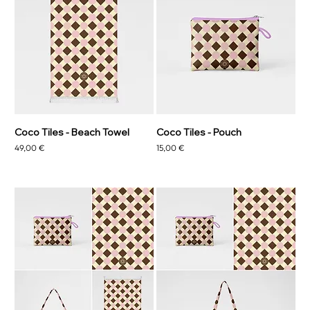
Coco Tiles - Beach Towel
Coco Tiles - Pouch
Prezzo
Prezzo
49,00 €
15,00 €