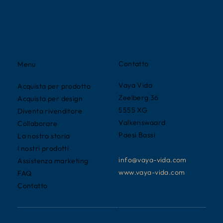
Contatto
Menu
Vaya Vida
Acquista per prodotto
Zeelberg 36
Acquista per design
5555 XG
Diventa rivenditore
Valkenswaard
Collaborare
Paesi Bassi
La nostra storia
I nostri prodotti
info@vaya-vida.com
Assistenza marketing
www.vaya-vida.com
FAQ
Contatto