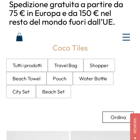
Spedizione gratuita a partire da
75 € in Europa e da 150 € nel
resto del mondo fuori dall’UE.
Coco Tiles
Tutti i prodotti
Travel Bag
Shopper
Beach Towel
Pouch
Water Bottle
City Set
Beach Set
Ordina
REVIEWS
★