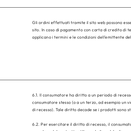
Gli ordini effettuati tramite il sito web possono ess
sito. In caso di pagamento con carta di credito di 
applicano i termini e le condizioni dell'emittente de
6.1. Il consumatore ha diritto a un periodo di reces
consumatore stesso (o a un terzo, ad esempio un vic
di recesso). Tale diritto decade se i prodotti sono stat
6.2. Per esercitare il diritto di recesso, il consum