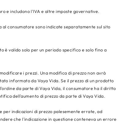
 euro e includono l'IVA e altre imposte governative.
da al consumatore sono indicate separatamente sul sito
o è valido solo per un periodo specifico e solo fino a
i modificare i prezzi. Una modifica di prezzo non avrà
tato informato da Vaya Vida. Se il prezzo di un prodotto
'ordine da parte di Vaya Vida, il consumatore ha il diritto
otifica dell'aumento di prezzo da parte di Vaya Vida.
e per indicazioni di prezzo palesemente errate, ad
dere che l'indicazione in questione conteneva un errore