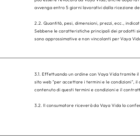
avvenga entro 5 giorni lavorativi dalla ricezione del
2.2. Quantità, pesi, dimensioni, prezzi, ecc., indica
Sebbene le caratteristiche principali dei prodotti s
sono approssimative e non vincolanti per Vaya Vid
3.1. Effettuando un ordine con Vaya Vida tramite il s
sito web "per accettare i termini e le condizioni", 
contenuto di questi termini e condizioni e il contrat
3.2. Il consumatore riceverà da Vaya Vida la confe