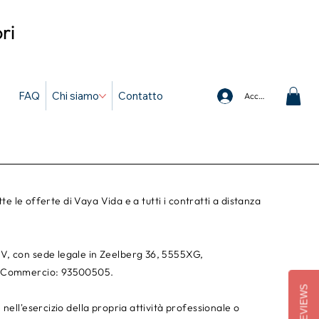
ri
FAQ
Chi siamo
Contatto
Accedi
tte le offerte di Vaya Vida e a tutti i contratti a distanza
V, con sede legale in Zeelberg 36, 5555XG,
di Commercio: 93500505.
REVIEWS
nell'esercizio della propria attività professionale o