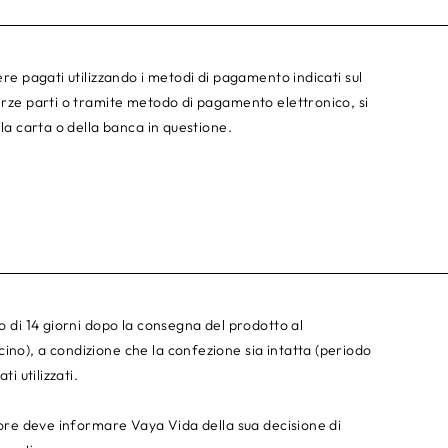
ere pagati utilizzando i metodi di pagamento indicati sul
terze parti o tramite metodo di pagamento elettronico, si
lla carta o della banca in questione.
so di 14 giorni dopo la consegna del prodotto al
ino), a condizione che la confezione sia intatta (periodo
i utilizzati.
atore deve informare Vaya Vida della sua decisione di