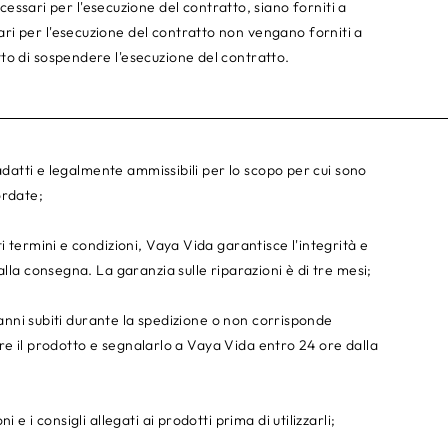
ari per l'esecuzione del contratto, siano forniti a
i per l'esecuzione del contratto non vengano forniti a
to di sospendere l'esecuzione del contratto.
 adatti e legalmente ammissibili per lo scopo per cui sono
ordate;
i termini e condizioni, Vaya Vida garantisce l'integrità e
alla consegna. La garanzia sulle riparazioni è di tre mesi;
 danni subiti durante la spedizione o non corrisponde
tuire il prodotto e segnalarlo a Vaya Vida entro 24 ore dalla
e i consigli allegati ai prodotti prima di utilizzarli;