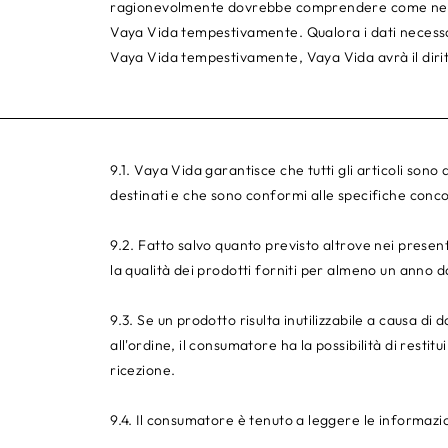
ragionevolmente dovrebbe comprendere come necess
Vaya Vida tempestivamente. Qualora i dati necessar
Vaya Vida tempestivamente, Vaya Vida avrà il dirit
9.1. Vaya Vida garantisce che tutti gli articoli sono
destinati e che sono conformi alle specifiche conc
9.2. Fatto salvo quanto previsto altrove nei present
la qualità dei prodotti forniti per almeno un anno d
9.3. Se un prodotto risulta inutilizzabile a causa di
all'ordine, il consumatore ha la possibilità di resti
ricezione.
9.4. Il consumatore è tenuto a leggere le informazioni 