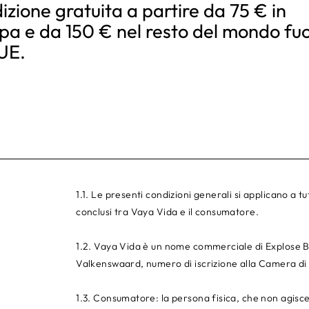
izione gratuita a partire da 75 € in
pa e da 150 € nel resto del mondo fuo
’UE.
1.1. Le presenti condizioni generali si applicano a tu
conclusi tra Vaya Vida e il consumatore.
1.2. Vaya Vida è un nome commerciale di Explose B
Valkenswaard, numero di iscrizione alla Camera 
1.3. Consumatore: la persona fisica, che non agisce 