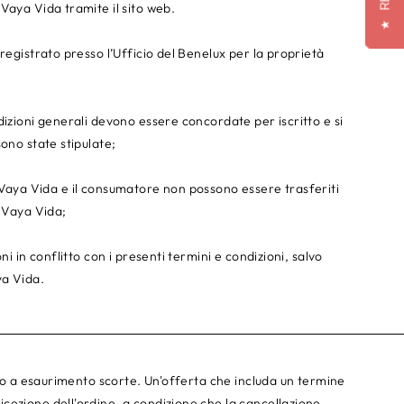
Vaya Vida tramite il sito web.
★
registrato presso l’Ufficio del Benelux per la proprietà
dizioni generali devono essere concordate per iscritto e si
ono state stipulate;
 tra Vaya Vida e il consumatore non possono essere trasferiti
i Vaya Vida;
ni in conflitto con i presenti termini e condizioni, salvo
ya Vida.
ino a esaurimento scorte. Un'offerta che includa un termine
cezione dell'ordine, a condizione che la cancellazione