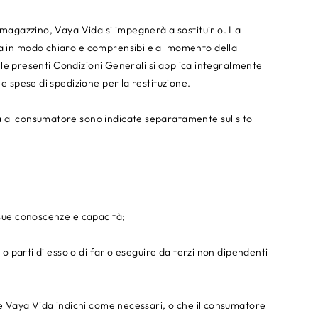
n magazzino, Vaya Vida si impegnerà a sostituirlo. La
ta in modo chiaro e comprensibile al momento della
 delle presenti Condizioni Generali si applica integralmente
le spese di spedizione per la restituzione.
a al consumatore sono indicate separatamente sul sito
e sue conoscenze e capacità;
e o parti di esso o di farlo eseguire da terzi non dipendenti
che Vaya Vida indichi come necessari, o che il consumatore