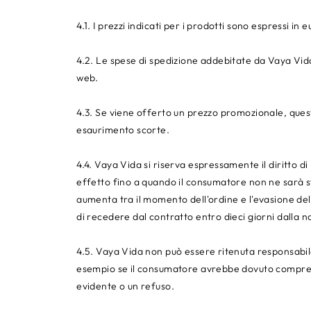
4.1. I prezzi indicati per i prodotti sono espressi in
4.2. Le spese di spedizione addebitate da Vaya Vi
web.
4.3. Se viene offerto un prezzo promozionale, quest
esaurimento scorte.
4.4. Vaya Vida si riserva espressamente il diritto d
effetto fino a quando il consumatore non ne sarà s
aumenta tra il momento dell'ordine e l'evasione dell
di recedere dal contratto entro dieci giorni dalla n
4.5. Vaya Vida non può essere ritenuta responsabil
esempio se il consumatore avrebbe dovuto compren
evidente o un refuso.