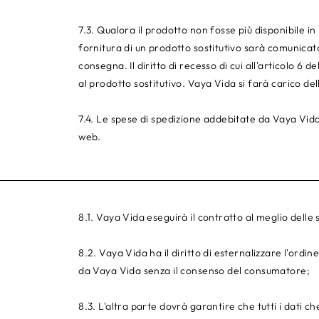
7.3. Qualora il prodotto non fosse più disponibile i
fornitura di un prodotto sostitutivo sarà comunica
consegna. Il diritto di recesso di cui all'articolo 6
al prodotto sostitutivo. Vaya Vida si farà carico del
7.4. Le spese di spedizione addebitate da Vaya Vid
web.
8.1. Vaya Vida eseguirà il contratto al meglio dell
8.2. Vaya Vida ha il diritto di esternalizzare l'ordin
da Vaya Vida senza il consenso del consumatore;
8.3. L'altra parte dovrà garantire che tutti i dati 