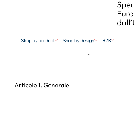
Sped
Euro
dall
Shop by product
Shop by design
B2B
Termini e condizioni generali
Articolo 1. Generale