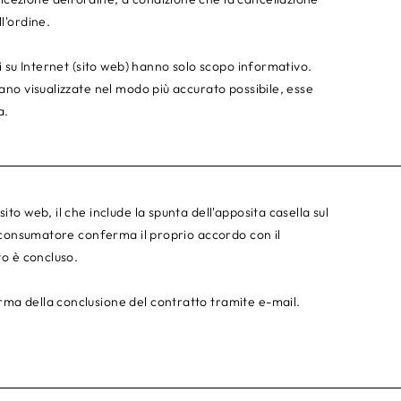
l'ordine.
ti su Internet (sito web) hanno solo scopo informativo.
iano visualizzate nel modo più accurato possibile, esse
a.
ito web, il che include la spunta dell'apposita casella sul
il consumatore conferma il proprio accordo con il
to è concluso.
rma della conclusione del contratto tramite e-mail.