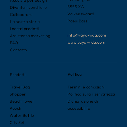
Acquista per design
5555 XG
Diventa rivenditore
Valkenswaard
Collaborare
Paesi Bassi
La nostra storia
I nostri prodotti
info@vaya-vida.com
Assistenza marketing
www.vaya-vida.com
FAQ
Contatto
Politica
Prodotti
Termini e condizioni
Travel Bag
Politica sulla riservatezza
Shopper
Dichiarazione di
Beach Towel
accessibilità
Pouch
Water Bottle
City Set