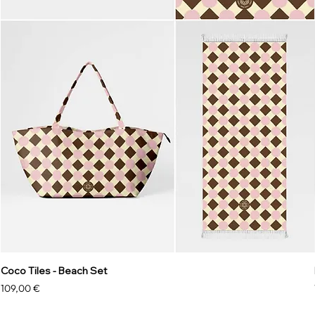
Coco Tiles - Beach Set
Prezzo
109,00 €