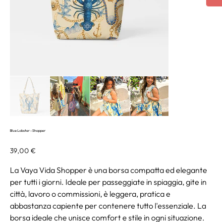
Blue Lobster - Shopper
Prezzo
39,00 €
La Vaya Vida Shopper è una borsa compatta ed elegante
per tutti i giorni. Ideale per passeggiate in spiaggia, gite in
città, lavoro o commissioni, è leggera, pratica e
abbastanza capiente per contenere tutto l'essenziale. La
borsa ideale che unisce comfort e stile in ogni situazione.