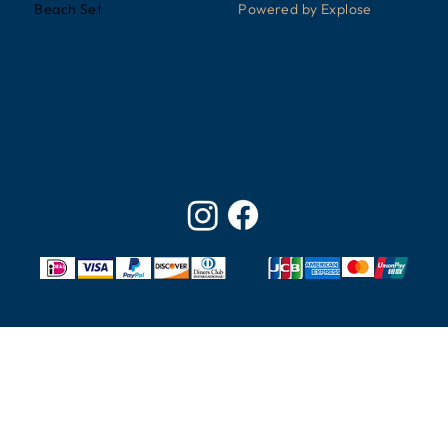
Powered by Explose
Beach Set