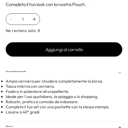
Completa il tuo look con la nostra Pouch.
Ne restano solo: 8
Aggiungi al carrello
Informazioni sul prodotto
Ampia cerniera per chiudere completamente la borsa.
Tasca interna con cerniera.
Fodera in poliestere idrorepellente.
Ideale per l'uso quotidiano, la spiaggia o lo shopping.
Robusto, pratico e comodo da indossare.
Completa il tuo set con una pochette con la stessa stampa.
Lavare a 40° gradi
Misurare