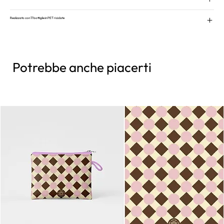
Realizzato con 17 bottiglie in PET riciclate
Potrebbe anche piacerti