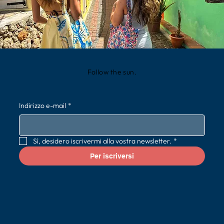
Follow the sun.
Indirizzo e-mail
*
Sì, desidero iscrivermi alla vostra newsletter.
*
Per iscriversi