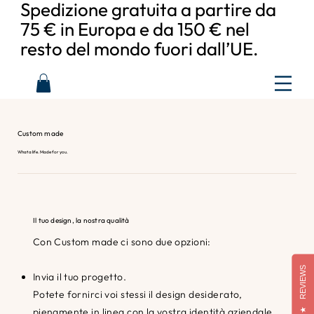
Spedizione gratuita a partire da
75 € in Europa e da 150 € nel
resto del mondo fuori dall’UE.
Custom made
What a life. Made for you.
Il tuo design, la nostra qualità
Con Custom made ci sono due opzioni:
REVIEWS
Invia il tuo progetto.
Potete fornirci voi stessi il design desiderato,
pienamente in linea con la vostra identità aziendale.
★