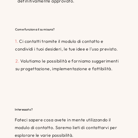
definitivamente approvato.
Come funziona il su misura?
1.
Ci contatti tramite il modulo di contatto e
condividi i tuoi desideri, le tue idee e l'uso previsto.
2.
Valutiamo le possibilità e forniamo suggerimenti
su progettazione, implementazione e fattibilità.
Interessato?
Fateci sapere cosa avete in mente utilizzando il
modulo di contatto. Saremo lieti di contattarvi per
esplorare le varie possibilità.