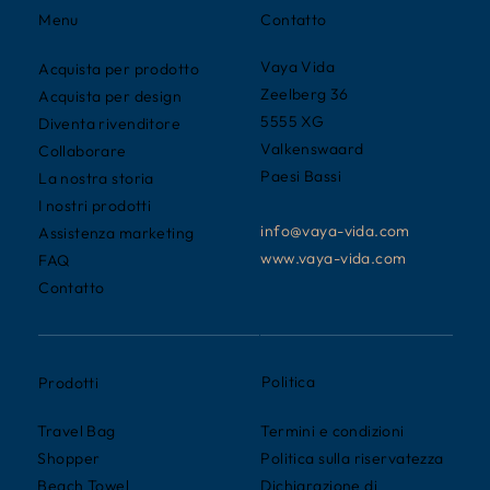
Contatto
Menu
Vaya Vida
Acquista per prodotto
Zeelberg 36
Acquista per design
5555 XG
Diventa rivenditore
Valkenswaard
Collaborare
Paesi Bassi
La nostra storia
I nostri prodotti
info@vaya-vida.com
Assistenza marketing
www.vaya-vida.com
FAQ
Contatto
Politica
Prodotti
Termini e condizioni
Travel Bag
Politica sulla riservatezza
Shopper
Dichiarazione di
Beach Towel