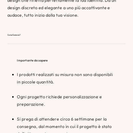
design che rifletta perfettamente la tua identità. Da un
design discreto ed elegante a uno più accattivante e
audace, tutto inizia dalla tua visione.
Come funziona?
Importante da sapere
I prodotti realizzati su misura non sono disponibili
in piccole quantità.
Ogni progetto richiede personalizzazione e
preparazione.
Si prega di attendere circa 6 settimane per la
consegna, dal momento in cui il progetto è stato