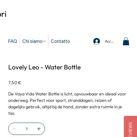
ri
FAQ
Chi siamo
Contatto
Accedi
Lovely Leo - Water Bottle
Prezzo
7,50 €
De Vaya Vida Water Bottle is licht, opvouwbaar en ideaal voor
onderweg. Perfect voor sport, stranddagen, reizen of
dagelijks gebruik, altijd bij de hand, zonder extra ruimte in je
tas.
REVIEWS