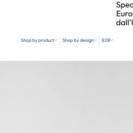
Sped
Euro
dall
Shop by product
Shop by design
B2B