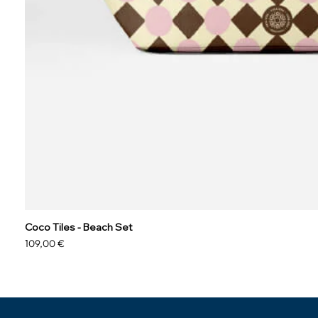
Coco Tiles - Beach Set
Prezzo
109,00 €