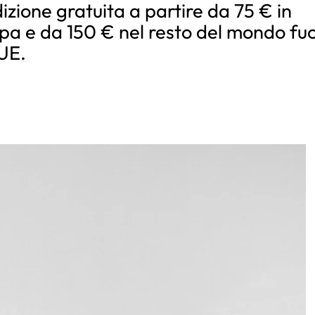
izione gratuita a partire da 75 € in
pa e da 150 € nel resto del mondo fuo
’UE.