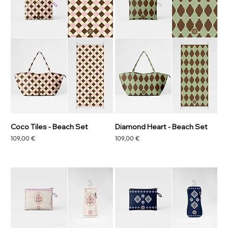
Coco Tiles - Beach Set
Diamond Heart - Beach Set
Prezzo
Prezzo
109,00 €
109,00 €