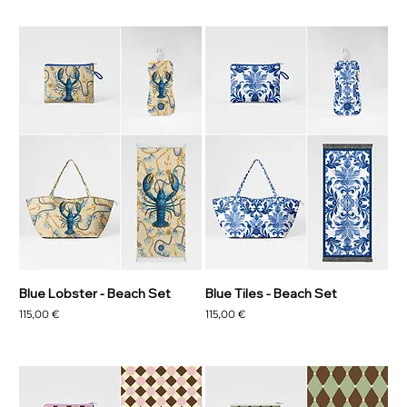
Blue Lobster - Beach Set
Blue Tiles - Beach Set
Prezzo
Prezzo
115,00 €
115,00 €