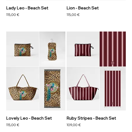
Lady Leo - Beach Set
Lion - Beach Set
Prezzo
Prezzo
115,00 €
115,00 €
Lovely Leo - Beach Set
Ruby Stripes - Beach Set
Prezzo
Prezzo
115,00 €
109,00 €