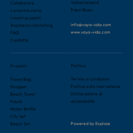
Valkenswaard
Collaborare
Paesi Bassi
La nostra storia
I nostri prodotti
info@vaya-vida.com
Assistenza marketing
www.vaya-vida.com
FAQ
Contatto
Politica
Prodotti
Termini e condizioni
Travel Bag
Politica sulla riservatezza
Shopper
Dichiarazione di
Beach Towel
accessibilità
Pouch
Water Bottle
City Set
Powered by Explose
Beach Set