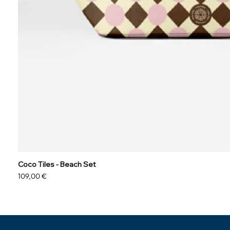
Coco Tiles - Beach Set
Prezzo
109,00 €