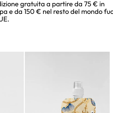
izione gratuita a partire da 75 € in
pa e da 150 € nel resto del mondo fuo
’UE.