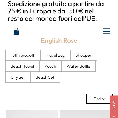
Spedizione gratuita a partire da
75 € in Europa e da 150 € nel
resto del mondo fuori dall’UE.
English Rose
Tutti i prodotti
Travel Bag
Shopper
Beach Towel
Pouch
Water Bottle
City Set
Beach Set
Ordina
REVIEWS
★