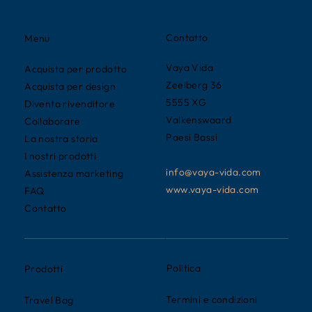
Contatto
Menu
Vaya Vida
Acquista per prodotto
Zeelberg 36
Acquista per design
5555 XG
Diventa rivenditore
Valkenswaard
Collaborare
Paesi Bassi
La nostra storia
I nostri prodotti
info@vaya-vida.com
Assistenza marketing
www.vaya-vida.com
FAQ
Contatto
Politica
Prodotti
Termini e condizioni
Travel Bag