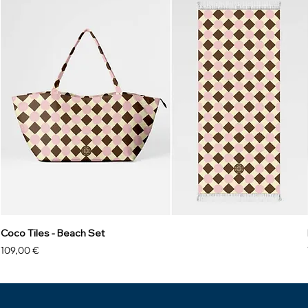
Coco Tiles - Beach Set
Prezzo
109,00 €