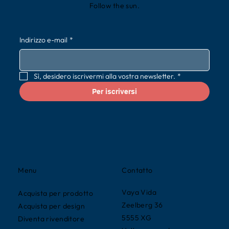
Follow the sun.
Indirizzo e-mail
*
Sì, desidero iscrivermi alla vostra newsletter.
*
Per iscriversi
Contatto
Menu
Vaya Vida
Acquista per prodotto
Zeelberg 36
Acquista per design
5555 XG
Diventa rivenditore