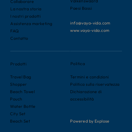
Valkenswaard
Collaborare
Paesi Bassi
La nostra storia
I nostri prodotti
info@vaya-vida.com
Assistenza marketing
www.vaya-vida.com
FAQ
Contatto
Politica
Prodotti
Termini e condizioni
Travel Bag
Politica sulla riservatezza
Shopper
Dichiarazione di
Beach Towel
accessibilità
Pouch
Water Bottle
City Set
Powered by Explose
Beach Set