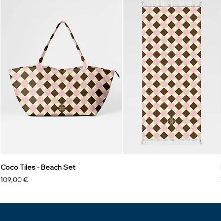
Coco Tiles - Beach Set
Precio
109,00 €