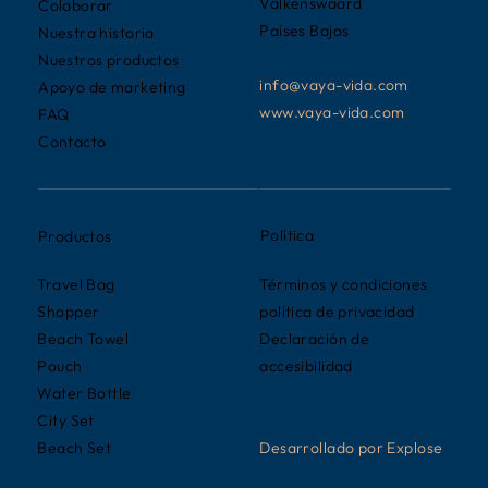
Valkenswaard
Colaborar
Países Bajos
Nuestra historia
Nuestros productos
info@vaya-vida.com
Apoyo de marketing
www.vaya-vida.com
FAQ
Contacto
Política
Productos
Términos y condiciones
Travel Bag
política de privacidad
Shopper
Declaración de
Beach Towel
accesibilidad
Pouch
Water Bottle
City Set
Desarrollado por Explose
Beach Set