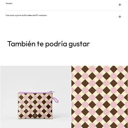
Tamaño
Fabricado a partir de 29 botellas de PET recicladas
También te podría gustar