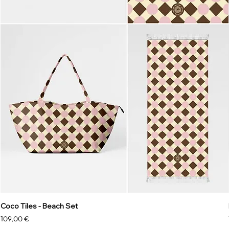
Coco Tiles - Beach Set
Precio
109,00 €