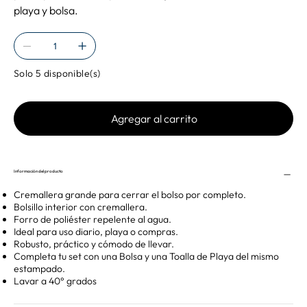
playa y bolsa.
Solo 5 disponible(s)
Agregar al carrito
Información del producto
Cremallera grande para cerrar el bolso por completo.
Bolsillo interior con cremallera.
Forro de poliéster repelente al agua.
Ideal para uso diario, playa o compras.
Robusto, práctico y cómodo de llevar.
Completa tu set con una Bolsa y una Toalla de Playa del mismo
estampado.
Lavar a 40° grados