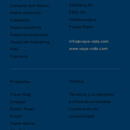
Zeelberg 36
Comprar por diseño
5555 XG
Hazte minorista
Valkenswaard
Colaborar
Países Bajos
Nuestra historia
Nuestros productos
info@vaya-vida.com
Apoyo de marketing
www.vaya-vida.com
FAQ
Contacto
Política
Productos
Términos y condiciones
Travel Bag
política de privacidad
Shopper
Declaración de
Beach Towel
accesibilidad
Pouch
Water Bottle