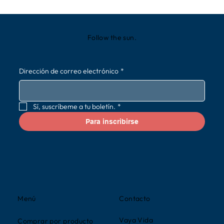
Follow the sun.
Dirección de correo electrónico
*
Sí, suscríbeme a tu boletín.
*
Para inscribirse
Contacto
Menú
Vaya Vida
Comprar por producto