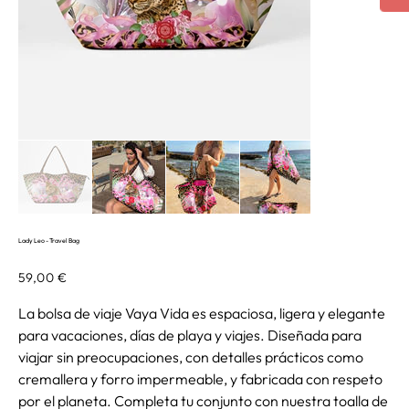
Lady Leo - Travel Bag
Precio
59,00 €
La bolsa de viaje Vaya Vida es espaciosa, ligera y elegante
para vacaciones, días de playa y viajes. Diseñada para
viajar sin preocupaciones, con detalles prácticos como
cremallera y forro impermeable, y fabricada con respeto
por el planeta. Completa tu conjunto con nuestra toalla de