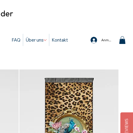
 der
FAQ
Über uns
Kontakt
Anmelden
REVIEWS