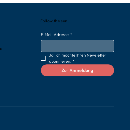
Follow the sun.
E-Mail-Adresse
*
rd
Ja, ich möchte Ihren Newsletter 
abonnieren.
*
Zur Anmeldung