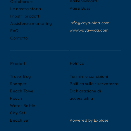
Valkenswaard
Collaborare
Paesi Bassi
La nostra storia
I nostri prodotti
info@vaya-vida.com
Assistenza marketing
www.vaya-vida.com
FAQ
Contatto
Politica
Prodotti
Termini e condizioni
Travel Bag
Politica sulla riservatezza
Shopper
Dichiarazione di
Beach Towel
accessibilità
Pouch
Water Bottle
City Set
Powered by Explose
Beach Set