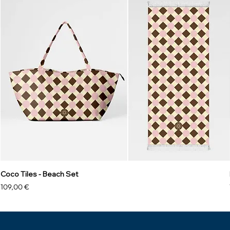
Coco Tiles - Beach Set
Prezzo
109,00 €