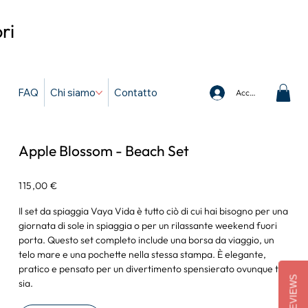
ri
FAQ
Chi siamo
Contatto
Accedi
Apple Blossom - Beach Set
Prezzo
115,00 €
Il set da spiaggia Vaya Vida è tutto ciò di cui hai bisogno per una
giornata di sole in spiaggia o per un rilassante weekend fuori
porta. Questo set completo include una borsa da viaggio, un
telo mare e una pochette nella stessa stampa. È elegante,
pratico e pensato per un divertimento spensierato ovunque tu
REVIEWS
sia.