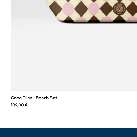
Coco Tiles - Beach Set
Prezzo
109,00 €