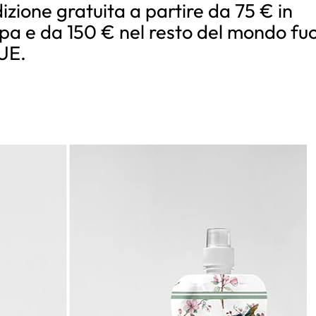
izione gratuita a partire da 75 € in
pa e da 150 € nel resto del mondo fuo
’UE.