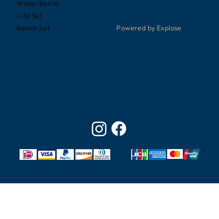
Water Bottle
City Set
Powered by Explose
Beach Set