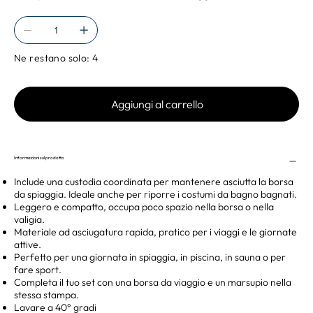
Ne restano solo: 4
Aggiungi al carrello
Informazioni sul prodotto
Include una custodia coordinata per mantenere asciutta la borsa
da spiaggia. Ideale anche per riporre i costumi da bagno bagnati.
Leggero e compatto, occupa poco spazio nella borsa o nella
valigia.
Materiale ad asciugatura rapida, pratico per i viaggi e le giornate
attive.
Perfetto per una giornata in spiaggia, in piscina, in sauna o per
fare sport.
Completa il tuo set con una borsa da viaggio e un marsupio nella
stessa stampa.
Lavare a 40° gradi