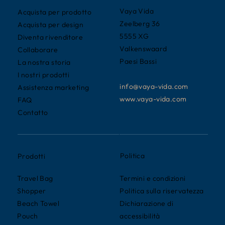
Vaya Vida
Acquista per prodotto
Zeelberg 36
Acquista per design
5555 XG
Diventa rivenditore
Valkenswaard
Collaborare
Paesi Bassi
La nostra storia
I nostri prodotti
info@vaya-vida.com
Assistenza marketing
www.vaya-vida.com
FAQ
Contatto
Politica
Prodotti
Termini e condizioni
Travel Bag
Politica sulla riservatezza
Shopper
Dichiarazione di
Beach Towel
accessibilità
Pouch