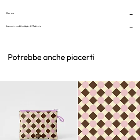
Misurare
Realizzato con 24 bottiglie in PET riciclate
Potrebbe anche piacerti