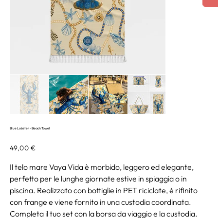
Blue Lobster - Beach Towel
Prezzo
49,00 €
Il telo mare Vaya Vida è morbido, leggero ed elegante,
perfetto per le lunghe giornate estive in spiaggia o in
piscina. Realizzato con bottiglie in PET riciclate, è rifinito
con frange e viene fornito in una custodia coordinata.
Completa il tuo set con la borsa da viaggio e la custodia.