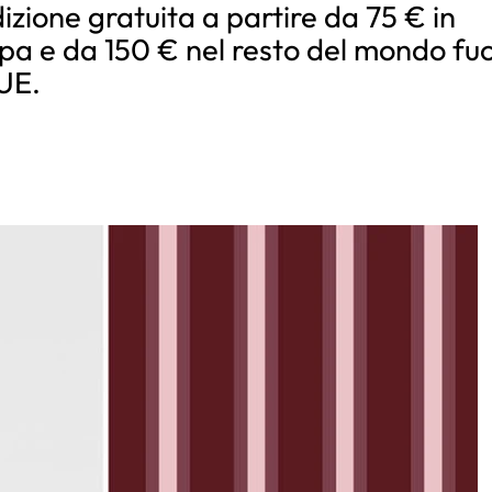
izione gratuita a partire da 75 € in
pa e da 150 € nel resto del mondo fuo
’UE.