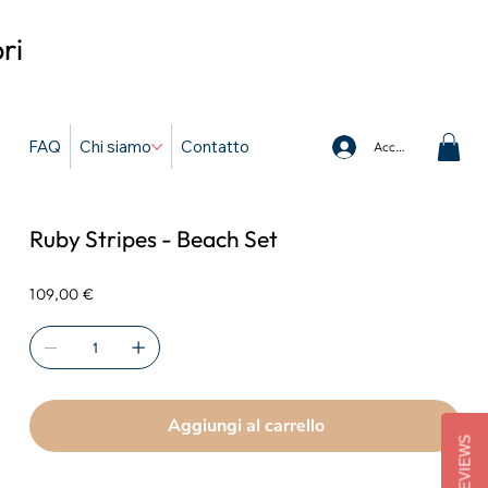
ri
FAQ
Chi siamo
Contatto
Accedi
Ruby Stripes - Beach Set
Prezzo
109,00 €
Aggiungi al carrello
REVIEWS