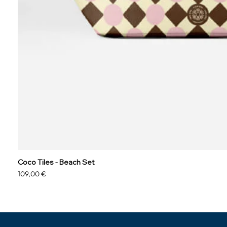
Coco Tiles - Beach Set
Prezzo
109,00 €