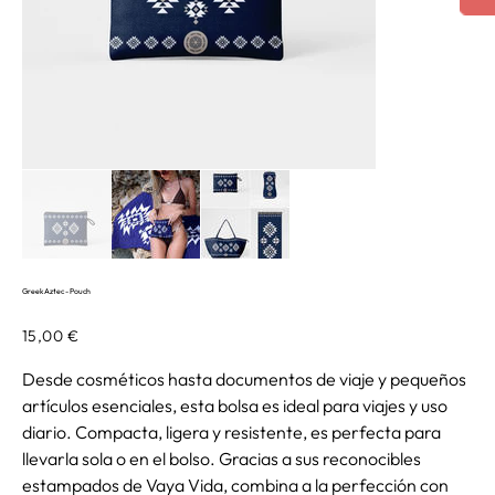
Greek Aztec - Pouch
Precio
15,00 €
Desde cosméticos hasta documentos de viaje y pequeños
artículos esenciales, esta bolsa es ideal para viajes y uso
diario. Compacta, ligera y resistente, es perfecta para
llevarla sola o en el bolso. Gracias a sus reconocibles
estampados de Vaya Vida, combina a la perfección con