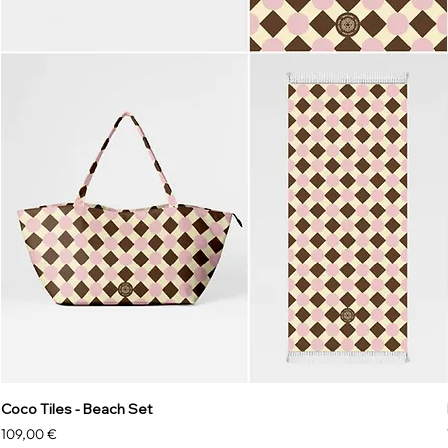
Coco Tiles - Beach Set
Precio
109,00 €