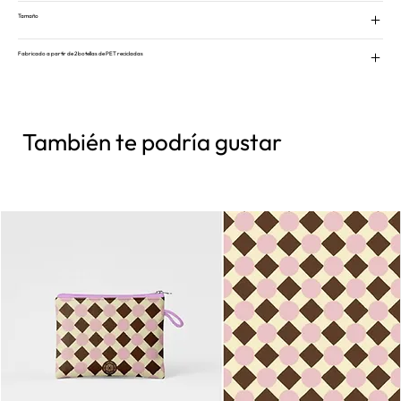
Tamaño
Fabricado a partir de 2 botellas de PET recicladas
También te podría gustar