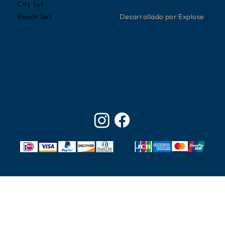
City Set
Desarrollado por Explose
Beach Set