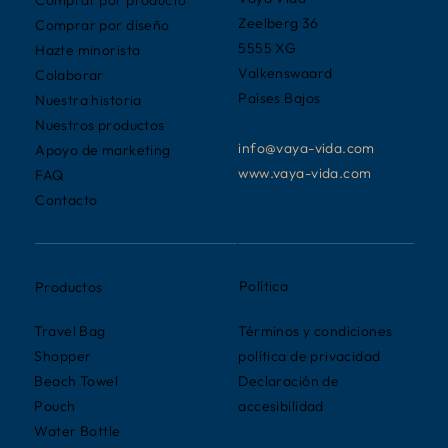
Comprar por producto
Zeelberg 36
Comprar por diseño
5555 XG
Hazte minorista
Valkenswaard
Colaborar
Países Bajos
Nuestra historia
Nuestros productos
info@vaya-vida.com
Apoyo de marketing
www.vaya-vida.com
FAQ
Contacto
Política
Productos
Términos y condiciones
Travel Bag
política de privacidad
Shopper
Declaración de
Beach Towel
accesibilidad
Pouch
Water Bottle