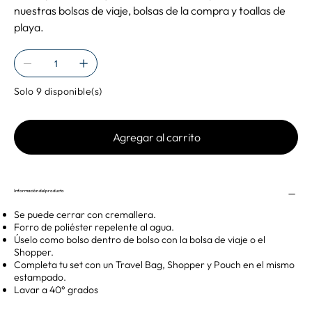
nuestras bolsas de viaje, bolsas de la compra y toallas de
playa.
Solo 9 disponible(s)
Agregar al carrito
Información del producto
Se puede cerrar con cremallera.
Forro de poliéster repelente al agua.
Úselo como bolso dentro de bolso con la bolsa de viaje o el
Shopper.
Completa tu set con un Travel Bag, Shopper y Pouch en el mismo
estampado.
Lavar a 40° grados