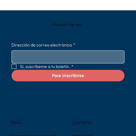
Follow the sun.
Dirección de correo electrónico
*
Sí, suscríbeme a tu boletín.
*
Para inscribirse
Contacto
Menú
Vaya Vida