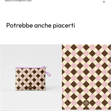
Realizzato con 2 bottiglie in PET riciclate
Potrebbe anche piacerti