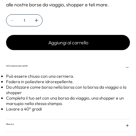
alle nostre borse da viaggio, shopper e teli mare.
Aggiungi al carrello
Informazioni sul prodotto
Può essere chiuso con una cerniera.
Fodera in poliestere idrorepellente.
Da utilizzare come borsa nella borsa con la borsa da viaggio o la
shopper
Completa il tuo set con una borsa da viaggio, una shopper e un
marsupio nella stessa stampa.
Lavare a 40° gradi
Misurare