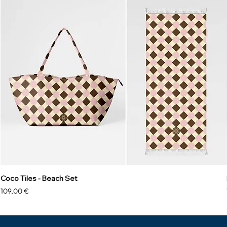
Coco Tiles - Beach Set
Prezzo
109,00 €