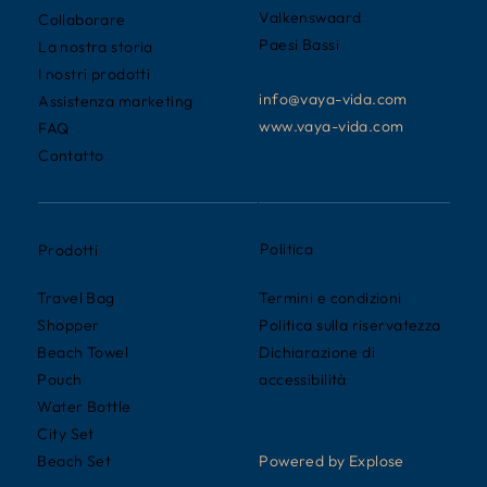
Valkenswaard
Collaborare
Paesi Bassi
La nostra storia
I nostri prodotti
info@vaya-vida.com
Assistenza marketing
www.vaya-vida.com
FAQ
Contatto
Politica
Prodotti
Termini e condizioni
Travel Bag
Politica sulla riservatezza
Shopper
Dichiarazione di
Beach Towel
accessibilità
Pouch
Water Bottle
City Set
Powered by Explose
Beach Set