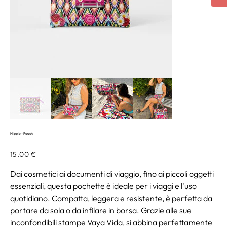
Hippie - Pouch
Prezzo
15,00 €
Dai cosmetici ai documenti di viaggio, fino ai piccoli oggetti
essenziali, questa pochette è ideale per i viaggi e l'uso
quotidiano. Compatta, leggera e resistente, è perfetta da
portare da sola o da infilare in borsa. Grazie alle sue
inconfondibili stampe Vaya Vida, si abbina perfettamente