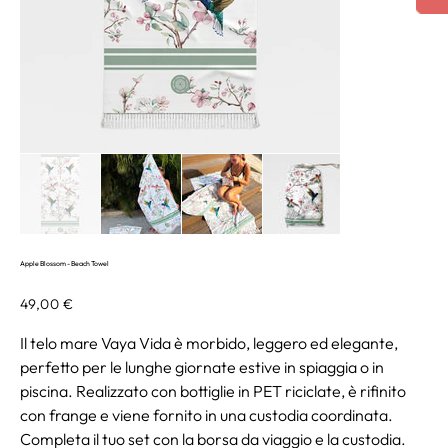
Apple Blossom - Beach Towel
Prezzo
49,00 €
Il telo mare Vaya Vida è morbido, leggero ed elegante,
perfetto per le lunghe giornate estive in spiaggia o in
piscina. Realizzato con bottiglie in PET riciclate, è rifinito
con frange e viene fornito in una custodia coordinata.
Completa il tuo set con la borsa da viaggio e la custodia.