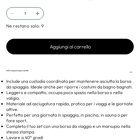
Ne restano solo: 9
Aggiungi al carrello
Informazioni sul prodotto
Include una custodia coordinata per mantenere asciutta la borsa
da spiaggia. Ideale anche per riporre i costumi da bagno bagnati.
Leggero e compatto, occupa poco spazio nella borsa o nella
valigia.
Materiale ad asciugatura rapida, pratico per i viaggi e le giornate
attive.
Perfetto per una giornata in spiaggia, in piscina, in sauna o per
fare sport.
Completa il tuo set con una borsa da viaggio e un marsupio nella
stessa stampa.
Lavare a 40° gradi