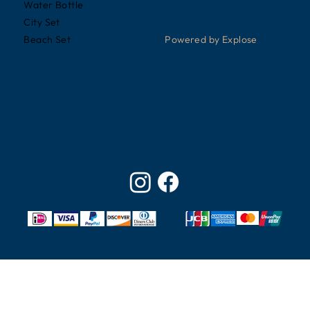
Water Bottle
City Set
Powered by Explose
Beach Set