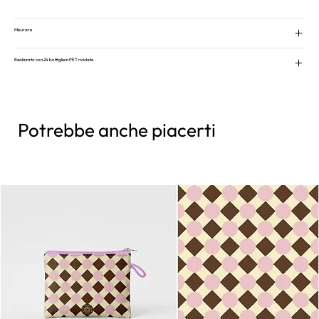
Misurare
Realizzato con 24 bottiglie in PET riciclate
Potrebbe anche piacerti