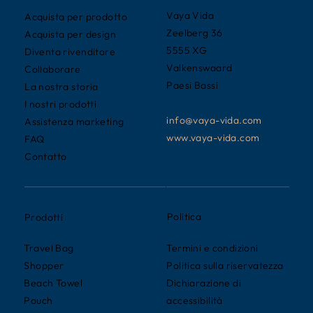
Vaya Vida
Acquista per prodotto
Zeelberg 36
Acquista per design
5555 XG
Diventa rivenditore
Valkenswaard
Collaborare
Paesi Bassi
La nostra storia
I nostri prodotti
info@vaya-vida.com
Assistenza marketing
www.vaya-vida.com
FAQ
Contatto
Politica
Prodotti
Termini e condizioni
Travel Bag
Politica sulla riservatezza
Shopper
Dichiarazione di
Beach Towel
accessibilità
Pouch