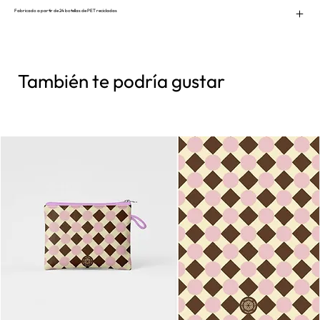
Fabricado a partir de 24 botellas de PET recicladas
También te podría gustar