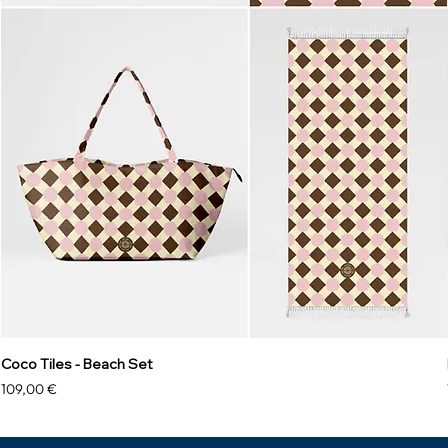
Coco Tiles - Beach Set
Precio
109,00 €