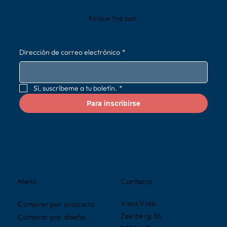
Follow the sun.
Dirección de correo electrónico
*
Sí, suscríbeme a tu boletín.
*
Para inscribirse
Contacto
Menú
Vaya Vida
Comprar por producto
Zeelberg 36
Comprar por diseño