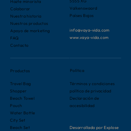
5555 XG
Hazte minorista
Valkenswaard
Colaborar
Países Bajos
Nuestra historia
Nuestros productos
info@vaya-vida.com
Apoyo de marketing
www.vaya-vida.com
FAQ
Contacto
Política
Productos
Términos y condiciones
Travel Bag
política de privacidad
Shopper
Declaración de
Beach Towel
accesibilidad
Pouch
Water Bottle
City Set
Desarrollado por Explose
Beach Set