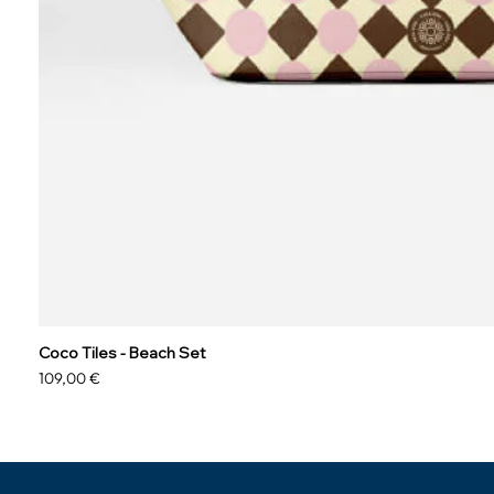
Coco Tiles - Beach Set
Precio
109,00 €