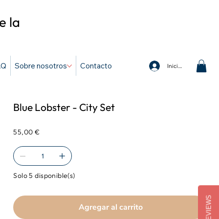
e la
AQ
Sobre nosotros
Contacto
Iniciar sesión
Blue Lobster - City Set
Precio
55,00 €
Solo 5 disponible(s)
REVIEWS
Agregar al carrito