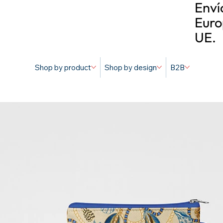
Enví
Euro
UE.
Shop by product
Shop by design
B2B