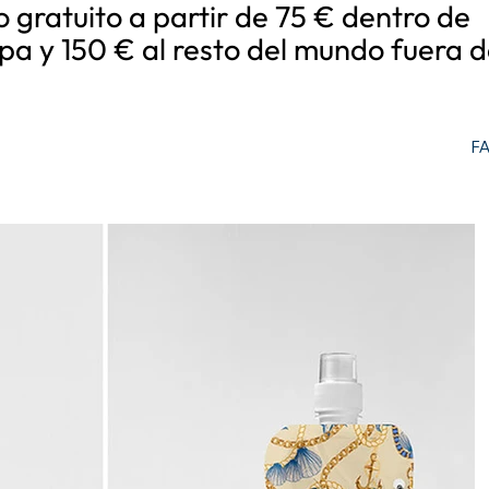
o gratuito a partir de 75 € dentro de
pa y 150 € al resto del mundo fuera d
F