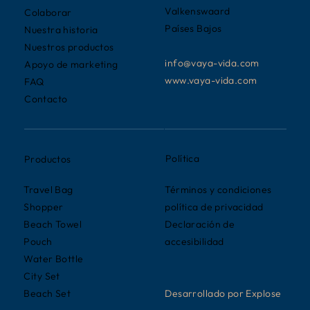
Valkenswaard
Colaborar
Países Bajos
Nuestra historia
Nuestros productos
info@vaya-vida.com
Apoyo de marketing
www.vaya-vida.com
FAQ
Contacto
Política
Productos
Términos y condiciones
Travel Bag
política de privacidad
Shopper
Declaración de
Beach Towel
accesibilidad
Pouch
Water Bottle
City Set
Desarrollado por Explose
Beach Set