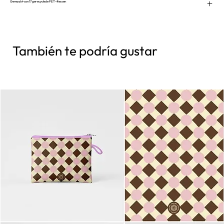
Gemaakt van 17 gerecyclede PET-flessen
También te podría gustar