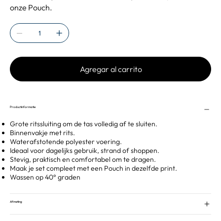
onze Pouch.
Agregar al carrito
Productinformatie
Grote ritssluiting om de tas volledig af te sluiten.
Binnenvakje met rits.
Waterafstotende polyester voering.
Ideaal voor dagelijks gebruik, strand of shoppen.
Stevig, praktisch en comfortabel om te dragen.
Maak je set compleet met een Pouch in dezelfde print.
Wassen op 40° graden
Afmeting