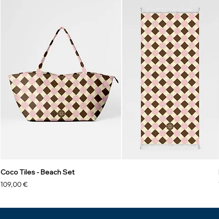
Coco Tiles - Beach Set
Precio
109,00 €