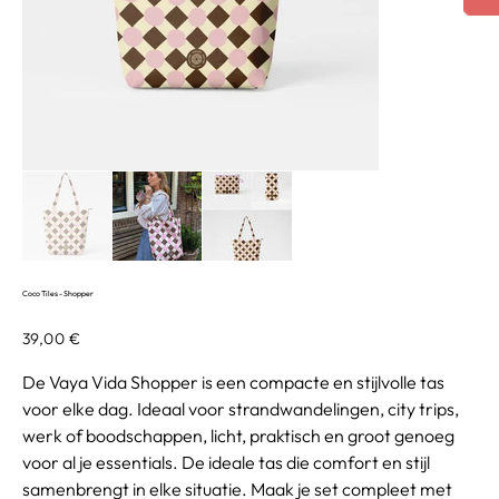
Coco Tiles - Shopper
Precio
39,00 €
De Vaya Vida Shopper is een compacte en stijlvolle tas
voor elke dag. Ideaal voor strandwandelingen, city trips,
werk of boodschappen, licht, praktisch en groot genoeg
voor al je essentials. De ideale tas die comfort en stijl
samenbrengt in elke situatie. Maak je set compleet met