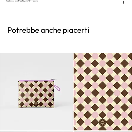
Realizzato con 17 bottiglie in PET riciclate
Potrebbe anche piacerti