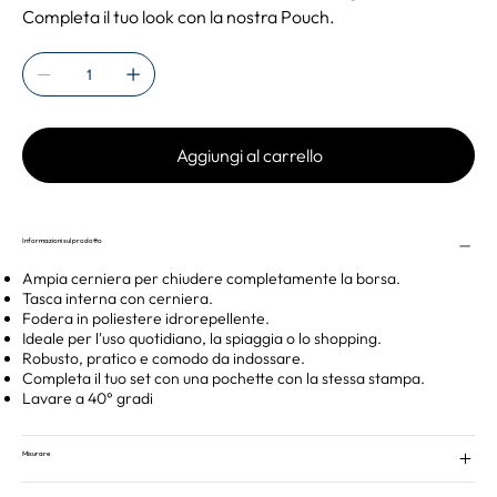
Completa il tuo look con la nostra Pouch.
Aggiungi al carrello
Informazioni sul prodotto
Ampia cerniera per chiudere completamente la borsa.
Tasca interna con cerniera.
Fodera in poliestere idrorepellente.
Ideale per l'uso quotidiano, la spiaggia o lo shopping.
Robusto, pratico e comodo da indossare.
Completa il tuo set con una pochette con la stessa stampa.
Lavare a 40° gradi
Misurare