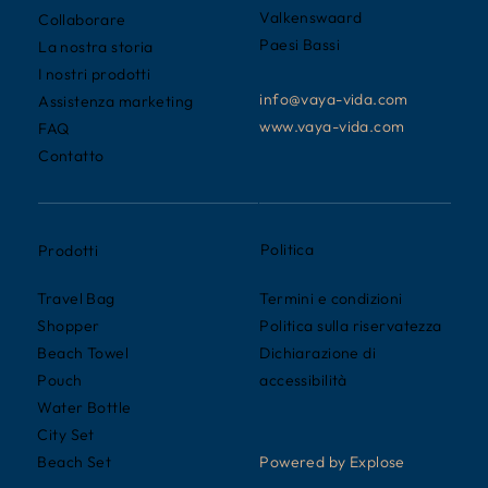
Valkenswaard
Collaborare
Paesi Bassi
La nostra storia
I nostri prodotti
info@vaya-vida.com
Assistenza marketing
www.vaya-vida.com
FAQ
Contatto
Politica
Prodotti
Termini e condizioni
Travel Bag
Politica sulla riservatezza
Shopper
Dichiarazione di
Beach Towel
accessibilità
Pouch
Water Bottle
City Set
Powered by Explose
Beach Set