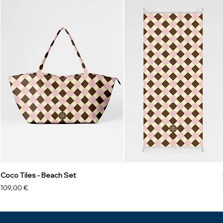
Coco Tiles - Beach Set
Prezzo
109,00 €