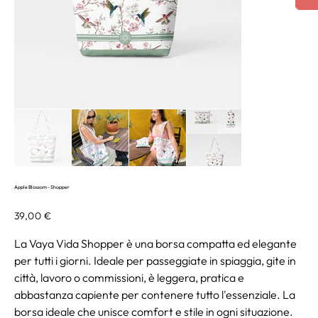
Apple Blossom - Shopper
Prezzo
39,00 €
La Vaya Vida Shopper è una borsa compatta ed elegante
per tutti i giorni. Ideale per passeggiate in spiaggia, gite in
città, lavoro o commissioni, è leggera, pratica e
abbastanza capiente per contenere tutto l'essenziale. La
borsa ideale che unisce comfort e stile in ogni situazione.