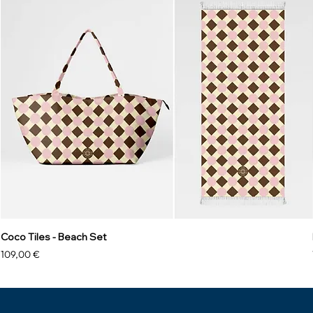
Coco Tiles - Beach Set
Prezzo
109,00 €