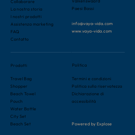
Valkenswaard
Collaborare
Paesi Bassi
La nostra storia
I nostri prodotti
info@vaya-vida.com
Assistenza marketing
www.vaya-vida.com
FAQ
Contatto
Politica
Prodotti
Termini e condizioni
Travel Bag
Politica sulla riservatezza
Shopper
Dichiarazione di
Beach Towel
accessibilità
Pouch
Water Bottle
City Set
Powered by Explose
Beach Set