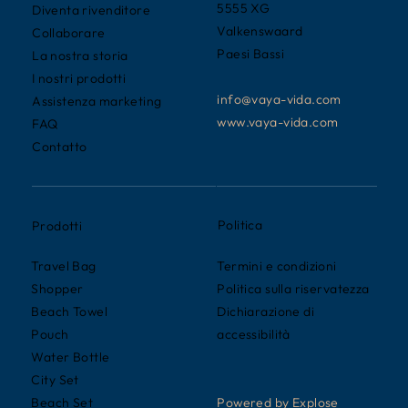
5555 XG
Diventa rivenditore
Valkenswaard
Collaborare
Paesi Bassi
La nostra storia
I nostri prodotti
info@vaya-vida.com
Assistenza marketing
www.vaya-vida.com
FAQ
Contatto
Politica
Prodotti
Termini e condizioni
Travel Bag
Politica sulla riservatezza
Shopper
Dichiarazione di
Beach Towel
accessibilità
Pouch
Water Bottle
City Set
Powered by Explose
Beach Set