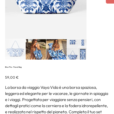
Blue Tile - Travel Bag
Prezzo
59,00 €
La borsa da viaggio Vaya Vida è una borsa spaziosa,
leggera ed elegante per le vacanze, le giornate in spiaggia
e i viaggi. Progettata per viaggiare senza pensieri, con
dettagli pratici come la cerniera e la fodera idrorepellente,
e realizzata nel rispetto del pianeta. Completa il tuo set