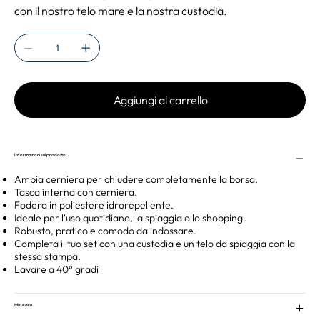
con il nostro telo mare e la nostra custodia.
Aggiungi al carrello
Informazioni sul prodotto
Ampia cerniera per chiudere completamente la borsa.
Tasca interna con cerniera.
Fodera in poliestere idrorepellente.
Ideale per l'uso quotidiano, la spiaggia o lo shopping.
Robusto, pratico e comodo da indossare.
Completa il tuo set con una custodia e un telo da spiaggia con la
stessa stampa.
Lavare a 40° gradi
Misurare