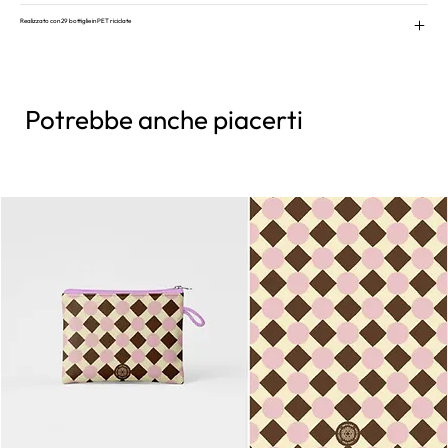
Realizzato con 29 bottiglie in PET riciclate
Potrebbe anche piacerti