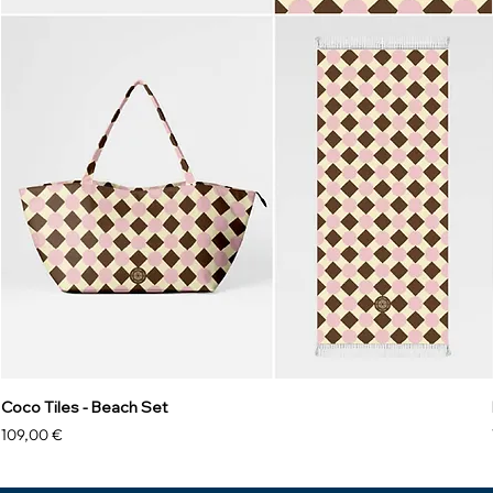
Coco Tiles - Beach Set
Prezzo
109,00 €