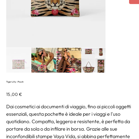
Tiger Lilly - Pouch
Prezzo
15,00 €
Dai cosmetici ai documenti di viaggio, fino ai piccoli oggetti
essenziali, questa pochette è ideale per i viaggi e l'uso
quotidiano. Compatta, leggera e resistente, è perfetta da
portare da sola o da infilare in borsa. Grazie alle sue
inconfondibili stampe Vaya Vida, si abbina perfettamente