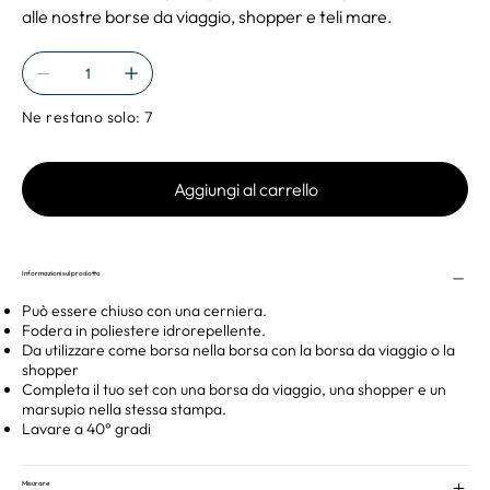
alle nostre borse da viaggio, shopper e teli mare.
Ne restano solo: 7
Aggiungi al carrello
Informazioni sul prodotto
Può essere chiuso con una cerniera.
Fodera in poliestere idrorepellente.
Da utilizzare come borsa nella borsa con la borsa da viaggio o la
shopper
Completa il tuo set con una borsa da viaggio, una shopper e un
marsupio nella stessa stampa.
Lavare a 40° gradi
Misurare