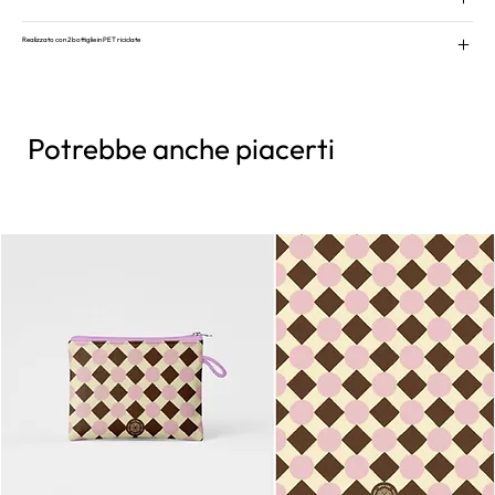
Realizzato con 2 bottiglie in PET riciclate
Potrebbe anche piacerti