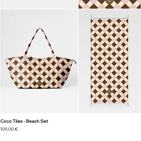
Coco Tiles - Beach Set
Prezzo
109,00 €