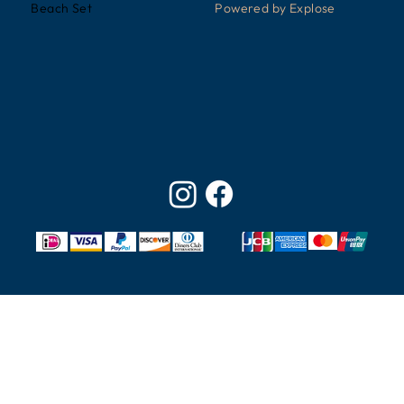
Powered by Explose
Beach Set