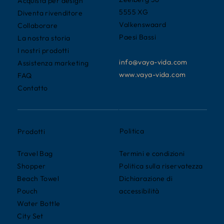
Acquista per design
5555 XG
Diventa rivenditore
Valkenswaard
Collaborare
Paesi Bassi
La nostra storia
I nostri prodotti
info@vaya-vida.com
Assistenza marketing
www.vaya-vida.com
FAQ
Contatto
Politica
Prodotti
Termini e condizioni
Travel Bag
Politica sulla riservatezza
Shopper
Dichiarazione di
Beach Towel
accessibilità
Pouch
Water Bottle
City Set