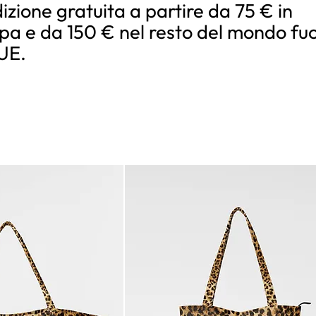
izione gratuita a partire da 75 € in
pa e da 150 € nel resto del mondo fuo
’UE.
evidenza