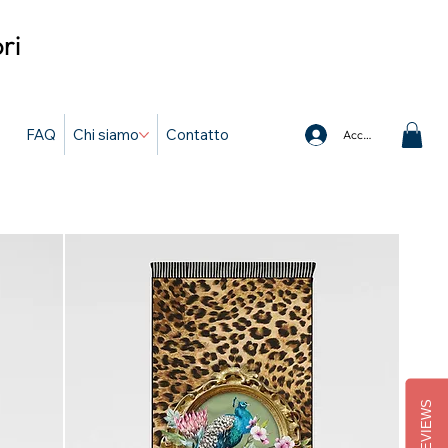
ri
FAQ
Chi siamo
Contatto
Accedi
REVIEWS