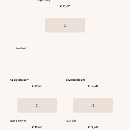
€ 15,60
Beach Towel
Apple Blossom
Beyond Bloom
€ 19,60
€ 19,60
Blue Lobster
Blue Tile
€ 19,60
€ 19,60