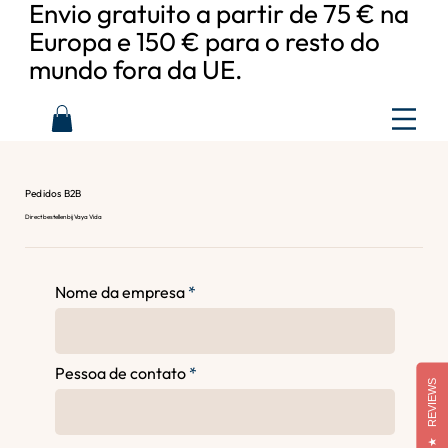
Envio gratuito a partir de 75 € na
Europa e 150 € para o resto do
mundo fora da UE.
Pedidos B2B
Direct bestellen bij Vaya Vida
Nome da empresa
Pessoa de contato
REVIEWS
★