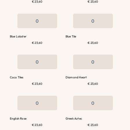
€ 23,60
€ 23,60
Blue Lobster
Blue Tile
€ 23,60
€ 23,60
Coco Tiles
Diamond Heart
€ 23,60
€ 23,60
English Rose
Greek Aztec
€ 23,60
€ 23,60