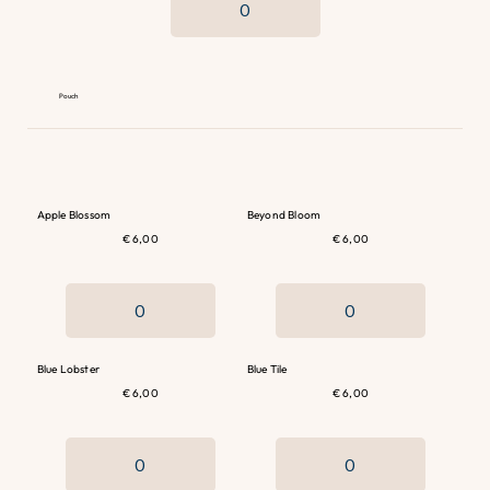
Pouch
Apple Blossom
Beyond Bloom
€ 6,00
€ 6,00
Blue Lobster
Blue Tile
€ 6,00
€ 6,00