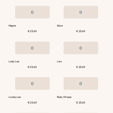
Hippie
Ibiza
€ 23,60
€ 23,60
Lady Leo
Lion
€ 23,60
€ 23,60
Lovely Leo
Ruby Stripes
€ 23,60
€ 23,60