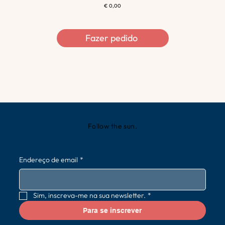
€ 0,00
Fazer pedido
Follow the sun.
Endereço de email
*
Sim, inscreva-me na sua newsletter.
*
Para se inscrever