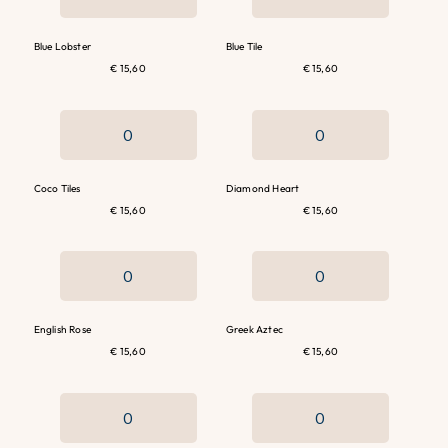
Blue Lobster
Blue Tile
€ 15,60
€ 15,60
Coco Tiles
Diamond Heart
€ 15,60
€ 15,60
English Rose
Greek Aztec
€ 15,60
€ 15,60