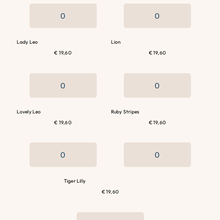
Lady Leo
Lion
€ 19,60
€ 19,60
Lovely Leo
Ruby Stripes
€ 19,60
€ 19,60
Tiger Lilly
€ 19,60