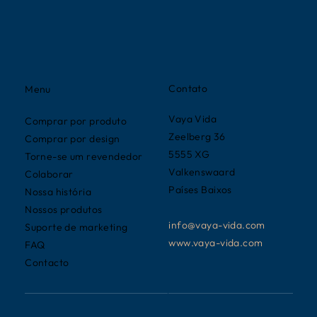
Contato
Menu
Vaya Vida
Comprar por produto
Zeelberg 36
Comprar por design
5555 XG
Torne-se um revendedor
Valkenswaard
Colaborar
Países Baixos
Nossa história
Nossos produtos
info@vaya-vida.com
Suporte de marketing
www.vaya-vida.com
FAQ
Contacto