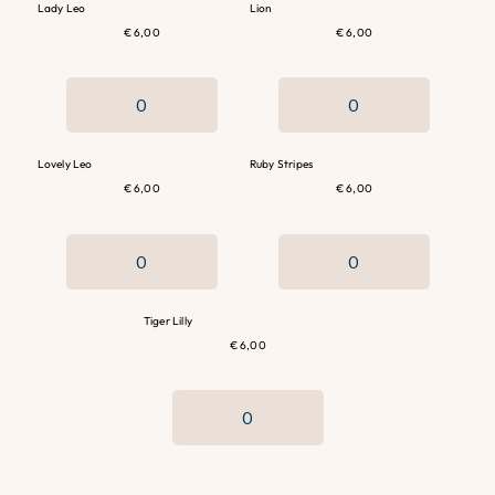
Lady Leo
Lion
€ 6,00
€ 6,00
Lovely Leo
Ruby Stripes
€ 6,00
€ 6,00
Tiger Lilly
€ 6,00