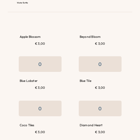
Water Bottle
Apple Blossom
Beyond Bloom
€ 3,00
€ 3,00
Blue Lobster
Blue Tile
€ 3,00
€ 3,00
Coco Tiles
Diamond Heart
€ 3,00
€ 3,00