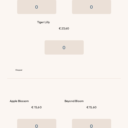
Tiger Lilly
€ 23,60
Shopper
Apple Blossom
Beyond Bloom
€ 15,60
€ 15,60