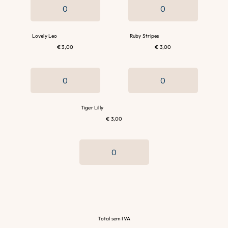
Lovely Leo
Ruby Stripes
€ 3,00
€ 3,00
Tiger Lilly
€ 3,00
Total sem IVA