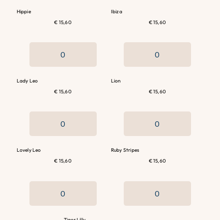
Hippie
Ibiza
€ 15,60
€ 15,60
Lady Leo
Lion
€ 15,60
€ 15,60
Lovely Leo
Ruby Stripes
€ 15,60
€ 15,60
Tiger Lilly