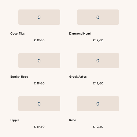
Coco Tiles
Diamond Heart
€ 19,60
€ 19,60
English Rose
Greek Aztec
€ 19,60
€ 19,60
Hippie
Ibiza
€ 19,60
€ 19,60