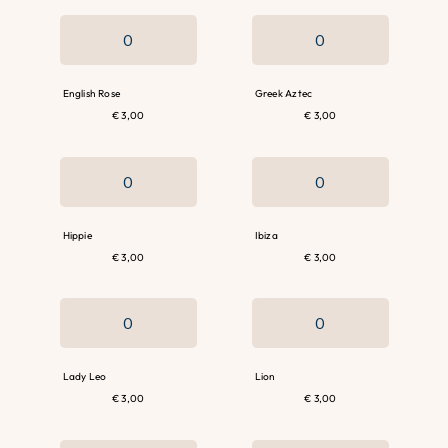
English Rose
Greek Aztec
€ 3,00
€ 3,00
Hippie
Ibiza
€ 3,00
€ 3,00
Lady Leo
Lion
€ 3,00
€ 3,00