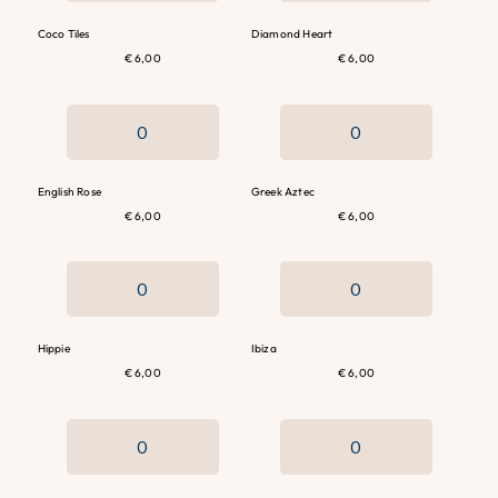
Coco Tiles
Diamond Heart
€ 6,00
€ 6,00
English Rose
Greek Aztec
€ 6,00
€ 6,00
Hippie
Ibiza
€ 6,00
€ 6,00