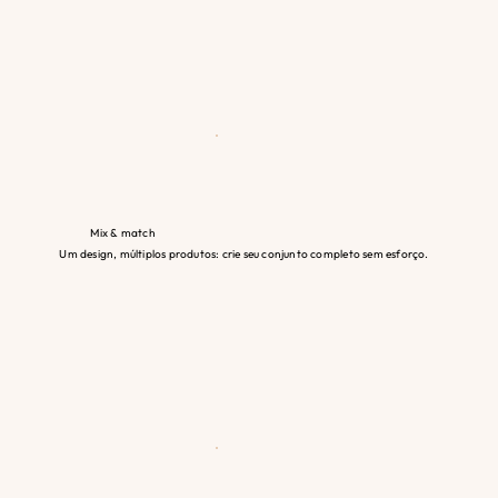
Mix & match
Um design, múltiplos produtos: crie seu conjunto completo sem esforço.