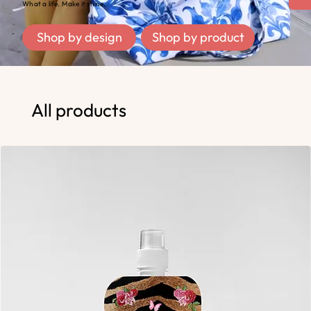
What a life. Make it shine.
Shop by design
Shop by product
All products