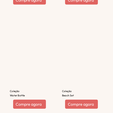
Compre agora
Compre agora
Coleção
Coleção
Water Bottle
Beach Set
Compre agora
Compre agora