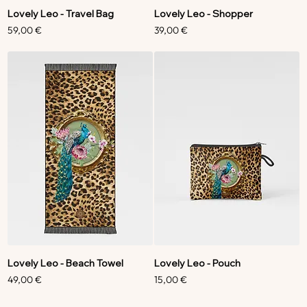
Lovely Leo - Travel Bag
Lovely Leo - Shopper
Preço
Preço
59,00 €
39,00 €
Lovely Leo - Beach Towel
Lovely Leo - Pouch
Preço
Preço
49,00 €
15,00 €