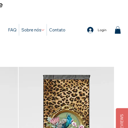
e
FAQ
Sobre nós
Contato
Login
REVIEWS