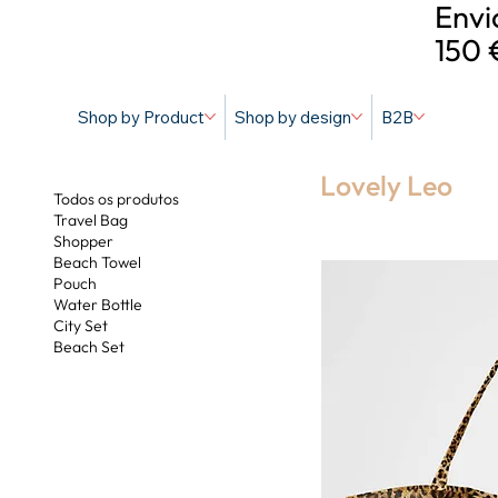
Envi
150 
Shop by Product
Shop by design
B2B
Lovely Leo
Todos os produtos
Travel Bag
Shopper
Beach Towel
Pouch
Water Bottle
City Set
Beach Set