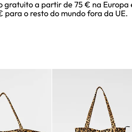
o gratuito a partir de 75 € na Europa 
€ para o resto do mundo fora da UE.