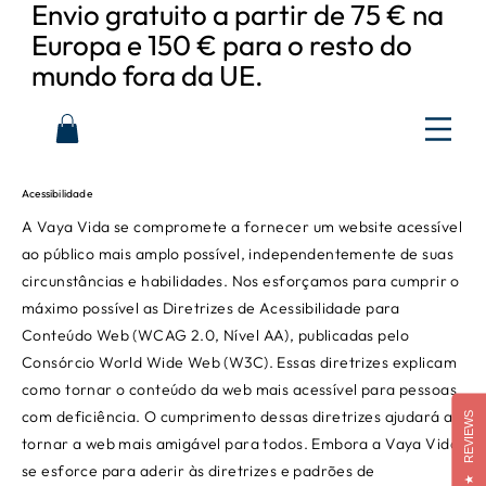
Envio gratuito a partir de 75 € na
Europa e 150 € para o resto do
mundo fora da UE.
Acessibilidade
A Vaya Vida se compromete a fornecer um website acessível
ao público mais amplo possível, independentemente de suas
circunstâncias e habilidades. Nos esforçamos para cumprir o
máximo possível as Diretrizes de Acessibilidade para
Conteúdo Web (WCAG 2.0, Nível AA), publicadas pelo
Consórcio World Wide Web (W3C). Essas diretrizes explicam
como tornar o conteúdo da web mais acessível para pessoas
com deficiência. O cumprimento dessas diretrizes ajudará a
REVIEWS
tornar a web mais amigável para todos. Embora a Vaya Vida
se esforce para aderir às diretrizes e padrões de
★