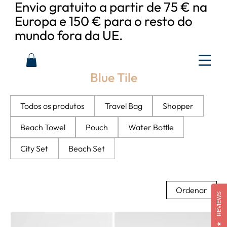
Envio gratuito a partir de 75 € na
Europa e 150 € para o resto do
mundo fora da UE.
Blue Tile
Todos os produtos
Travel Bag
Shopper
Beach Towel
Pouch
Water Bottle
City Set
Beach Set
Ordenar
REVIEWS
★