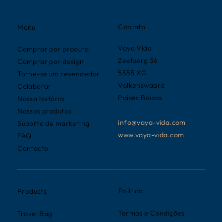
Contato
Menu
Vaya Vida
Comprar por produto
Zeelberg 36
Comprar por design
5555 XG
Torne-se um revendedor
Valkenswaard
Colaborar
Países Baixos
Nossa história
Nossos produtos
info@vaya-vida.com
Suporte de marketing
www.vaya-vida.com
FAQ
Contacto
Política
Products
Termos e Condições
Travel Bag