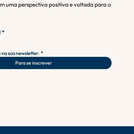
om uma perspectiva positiva e voltada para o
l
*
 na sua newsletter.
*
Para se inscrever