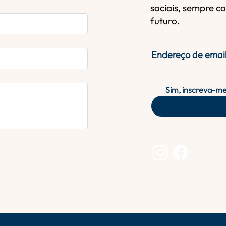
sociais, sempre c
futuro.
Endereço de emai
Sim, inscreva-me