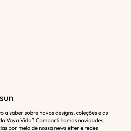
 sun
ro a saber sobre novos designs, coleções e as
s da Vaya Vida? Compartilhamos novidades,
cias por meio de nossa newsletter e redes