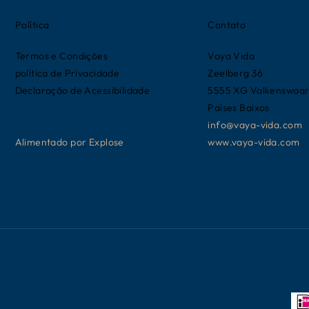
Política
Contato
Termos e Condições
Vaya Vida
política de Privacidade
Zeelberg 36
Declaração de Acessibilidade
5555 XG Valkenswaa
Países Baixos
info@vaya-vida.com
Alimentado por
Explose
www.vaya-vida.com