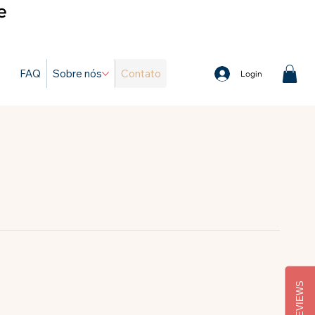
e
FAQ
Sobre nós
Contato
Login
REVIEWS