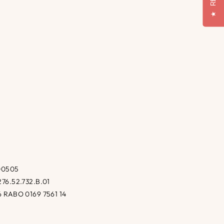
★
.
00505
76.52.732.B.01
 RABO 0169 7561 14