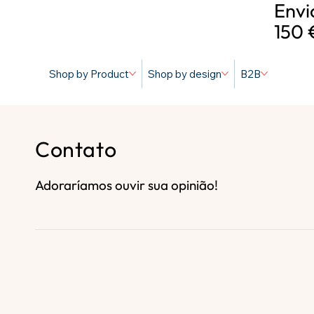
Envi
150 
Shop by Product
Shop by design
B2B
Contato
Adoraríamos ouvir sua opinião!