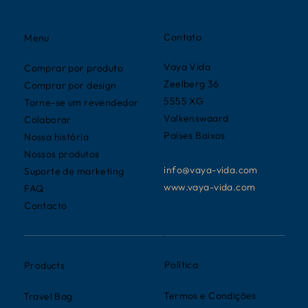
Contato
Menu
Vaya Vida
Comprar por produto
Zeelberg 36
Comprar por design
5555 XG
Torne-se um revendedor
Valkenswaard
Colaborar
Países Baixos
Nossa história
Nossos produtos
info@vaya-vida.com
Suporte de marketing
www.vaya-vida.com
FAQ
Contacto
Política
Products
Termos e Condições
Travel Bag