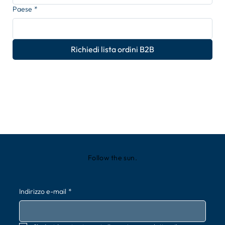
Paese
*
Richiedi lista ordini B2B
Follow the sun.
Indirizzo e-mail
*