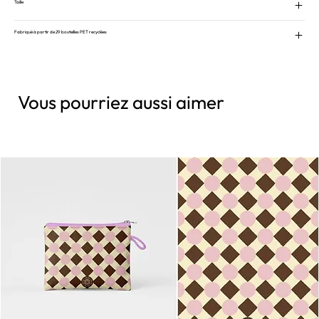
Taille
Fabriqué à partir de 29 bouteilles PET recyclées
Vous pourriez aussi aimer