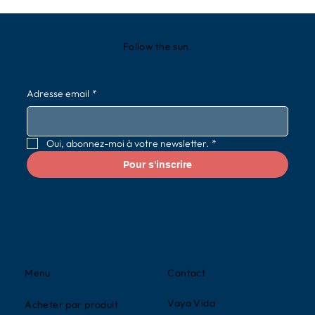
Follow the sun.
Adresse email
*
Oui, abonnez-moi à votre newsletter.
*
Pour s'inscrire
Contact
Menu
Vaya Vida
Acheter par produit