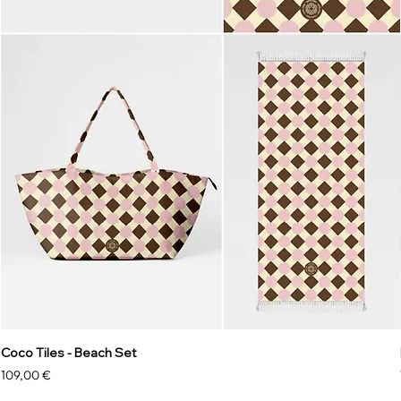
Coco Tiles - Beach Set
Prix
109,00 €