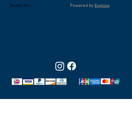
Powered by
Explose
Beach Set