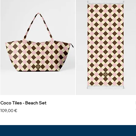
Coco Tiles - Beach Set
Prix
109,00 €