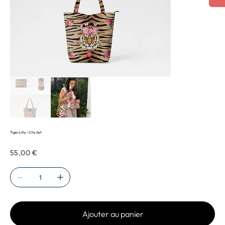
Tiger Lilly - City Set
Prix
55,00 €
Ajouter au panier