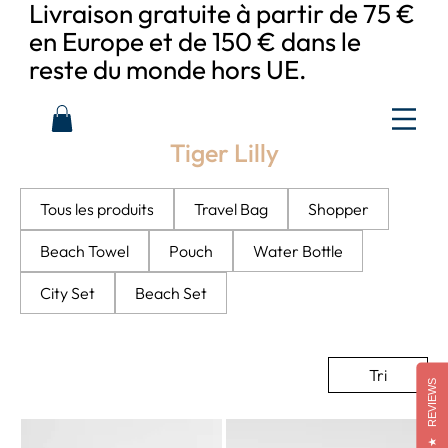
Livraison gratuite à partir de 75 €
en Europe et de 150 € dans le
reste du monde hors UE.
Tiger Lilly
Tous les produits
Travel Bag
Shopper
Beach Towel
Pouch
Water Bottle
City Set
Beach Set
Tri
REVIEWS
★