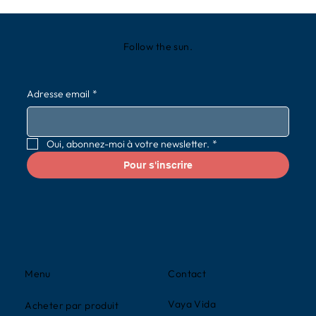
Follow the sun.
Adresse email
*
Oui, abonnez-moi à votre newsletter.
*
Pour s'inscrire
Contact
Menu
Vaya Vida
Acheter par produit