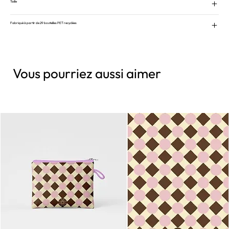
Taille
Fabriqué à partir de 29 bouteilles PET recyclées
Vous pourriez aussi aimer