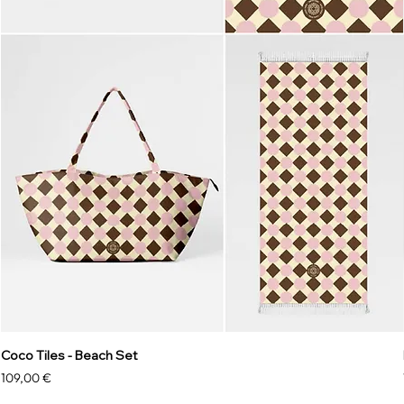
Coco Tiles - Beach Set
Prix
109,00 €