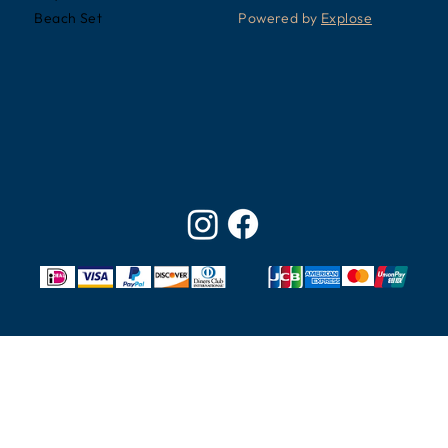
Powered by
Explose
Beach Set