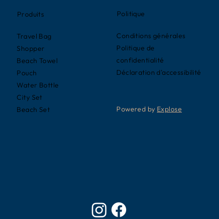
Politique
Produits
Conditions générales
Travel Bag
Politique de
Shopper
confidentialité
Beach Towel
Déclaration d'accessibilité
Pouch
Water Bottle
City Set
Powered by
Explose
Beach Set