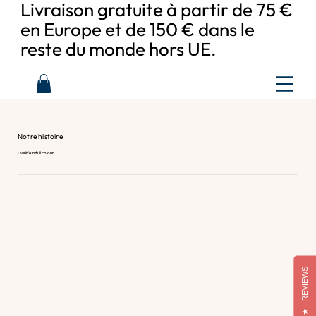
Livraison gratuite à partir de 75 €
en Europe et de 150 € dans le
reste du monde hors UE.
Notre histoire
Live life in full colour.
REVIEWS
★