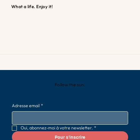
What a life. Enjoy it!
Follow the sun.
Adresse email
*
Oui, abonnez-moi à votre newsletter.
*
Pour s'inscrire