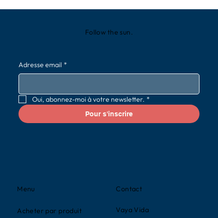
Follow the sun.
Adresse email
*
Oui, abonnez-moi à votre newsletter.
*
Pour s'inscrire
Contact
Menu
Vaya Vida
Acheter par produit