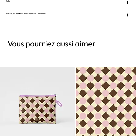
Taille
Fabriqué à partir de 29 bouteilles PET recyclées
Vous pourriez aussi aimer