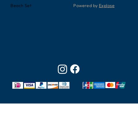
Powered by
Explose
Beach Set