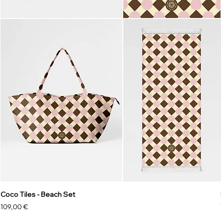
Coco Tiles - Beach Set
Prix
109,00 €